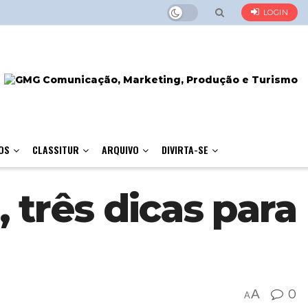
LOGIN
OS
CLASSITUR
ARQUIVO
DIVIRTA-SE
três dicas para
A
0
A