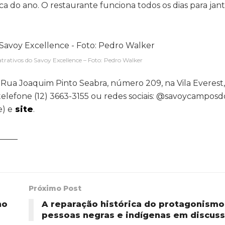
do ano. O restaurante funciona todos os dias para jant
atrativos do Savoy Excellence – Foto: Pedro Walker
 Rua Joaquim Pinto Seabra, número 209, na Vila Everest
elefone (12) 3663-3155 ou redes sociais: @savoycamposd
e) e
site
.
_____
Próximo Post
no
A reparação histórica do protagonismo
pessoas negras e indígenas em discus