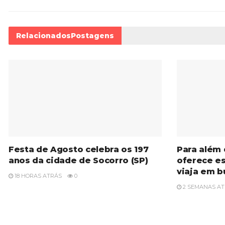
Relacionados
Postagens
Festa de Agosto celebra os 197
Para além 
anos da cidade de Socorro (SP)
oferece e
viaja em 
18 HORAS ATRÁS
0
2 SEMANAS A