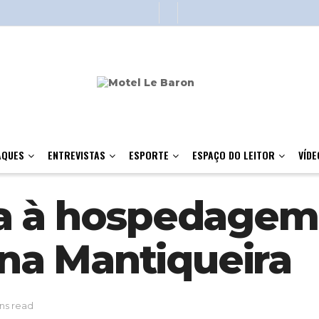
AQUES
ENTREVISTAS
ESPORTE
ESPAÇO DO LEITOR
VÍDE
 à hospedagem, 
 na Mantiqueira
ns read