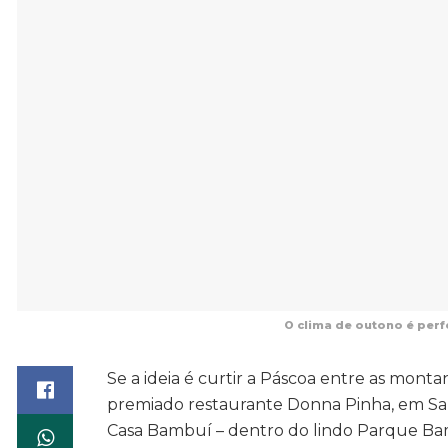
O clima de outono é per
Se a ideia é curtir a Páscoa entre as monta
premiado restaurante Donna Pinha, em San
Casa Bambuí – dentro do lindo Parque Bam