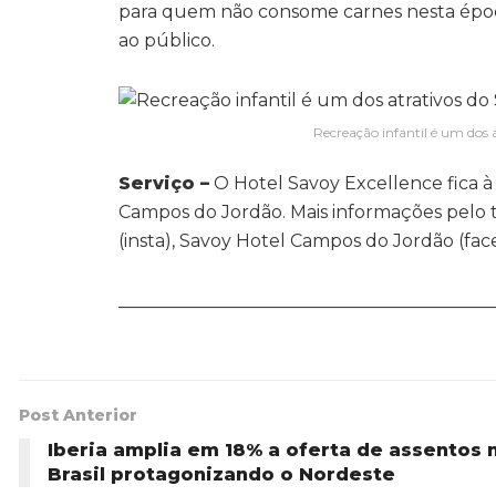
para quem não consome carnes nesta época 
ao público.
Recreação infantil é um dos 
Serviço –
O Hotel Savoy Excellence fica à
Campos do Jordão. Mais informações pelo t
(insta), Savoy Hotel Campos do Jordão (fac
__________________________________________
Post Anterior
Iberia amplia em 18% a oferta de assentos 
Brasil protagonizando o Nordeste