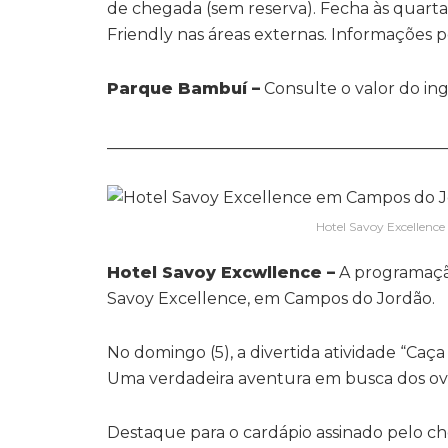
de chegada (sem reserva). Fecha às quarta
Friendly nas áreas externas. Informações 
Parque Bambuí –
Consulte o valor do i
__________________________________________
Hotel Savoy Excellenc
Hotel Savoy Excwllence –
A programação
Savoy Excellence, em Campos do Jordão.
No domingo (5), a divertida atividade “Caç
Uma verdadeira aventura em busca dos ovo
Destaque para o cardápio assinado pelo che