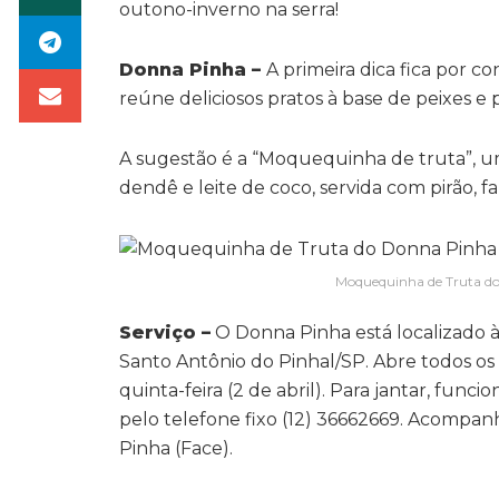
outono-inverno na serra!
Donna Pinha –
A primeira dica fica por 
reúne deliciosos pratos à base de peixes e 
A sugestão é a “Moquequinha de truta”, um
dendê e leite de coco, servida com pirão, fa
Moquequinha de Truta do
Serviço –
O Donna Pinha está localizado à
Santo Antônio do Pinhal/SP. Abre todos os d
quinta-feira (2 de abril). Para jantar, fun
pelo telefone fixo (12) 36662669. Acompa
Pinha (Face).