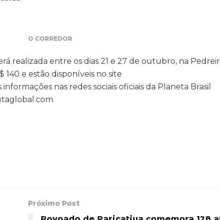
O CORREDOR
á realizada entre os dias 21 e 27 de outubro, na Pedrei
 140 e estão disponíveis no site
nformações nas redes sociais oficiais da Planeta Brasil
taglobal.com.
Próximo Post
Povoado de Paricatiua comemora 128 