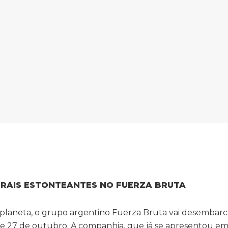
RAIS ESTONTEANTES NO FUERZA BRUTA
o planeta, o grupo argentino Fuerza Bruta vai desembar
o e 27 de outubro. A companhia, que já se apresentou em