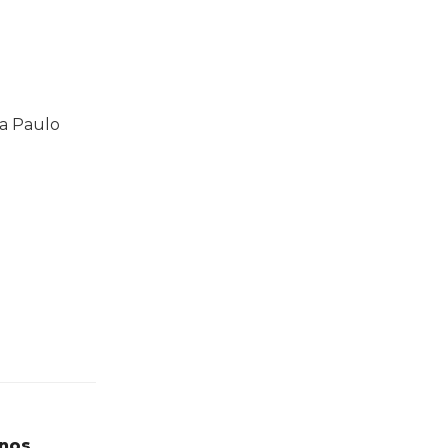
ra Paulo
anos