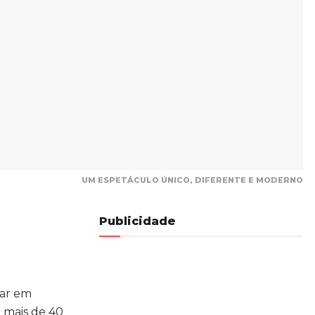
UM ESPETÁCULO ÚNICO, DIFERENTE E MODERNO
Publicidade
car em
 mais de 40