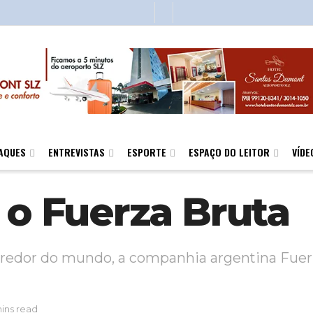
AQUES
ENTREVISTAS
ESPORTE
ESPAÇO DO LEITOR
VÍDE
 o Fuerza Bruta
redor do mundo, a companhia argentina Fuerz
ins read