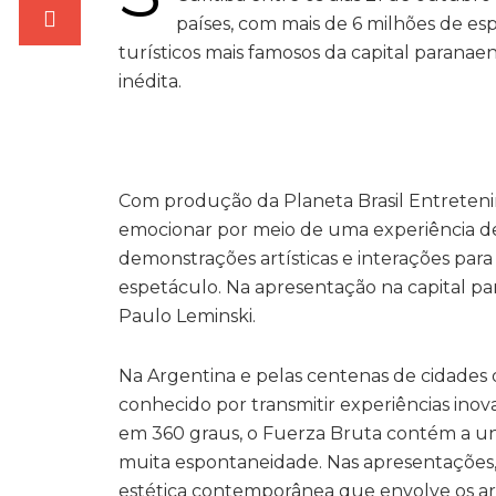
países, com mais de 6 milhões de es
turísticos mais famosos da capital paranae
inédita.
Com produção da Planeta Brasil Entreten
emocionar por meio de uma experiência de 
demonstrações artísticas e interações par
espetáculo. Na apresentação na capital para
Paulo Leminski.
Na Argentina e pelas centenas de cidades
conhecido por transmitir experiências in
em 360 graus, o Fuerza Bruta contém a uniã
muita espontaneidade. Nas apresentações,
estética contemporânea que envolve os art