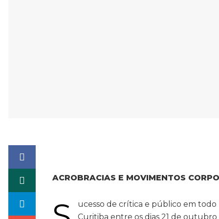
ACROBRACIAS E MOVIMENTOS CORPO
S
ucesso de crítica e público em tod
Curitiba entre os dias 21 de outubr