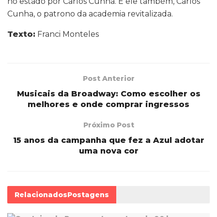
no estado por Carlos Cunha. É ele também, Carlos
Cunha, o patrono da academia revitalizada.
Texto:
Franci Monteles
Post Anterior
Musicais da Broadway: Como escolher os
melhores e onde comprar ingressos
Próximo Post
15 anos da campanha que fez a Azul adotar
uma nova cor
Relacionados
Postagens