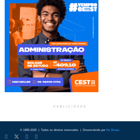
PUBLICIDADE
© 1995-2026 | Todos os direitos reservados | Desenvolvido por
Os Orcas
.