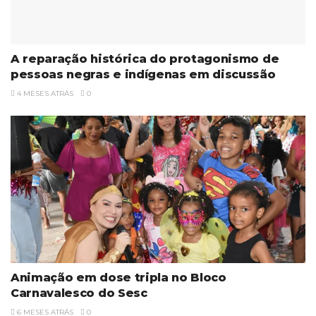
A reparação histórica do protagonismo de
pessoas negras e indígenas em discussão
4 MESES ATRÁS
0
Animação em dose tripla no Bloco
Carnavalesco do Sesc
6 MESES ATRÁS
0