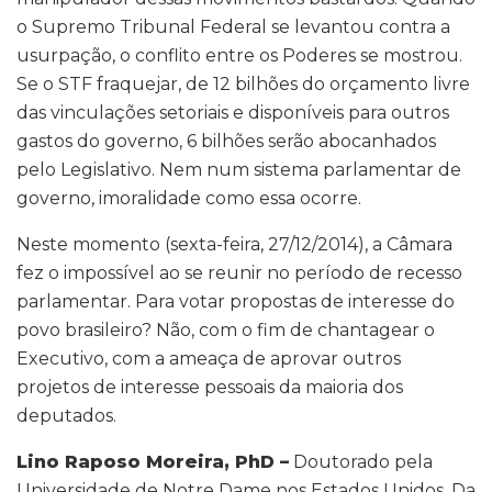
o Supremo Tribunal Federal se levantou contra a
usurpação, o conflito entre os Poderes se mostrou.
Se o STF fraquejar, de 12 bilhões do orçamento livre
das vinculações setoriais e disponíveis para outros
gastos do governo, 6 bilhões serão abocanhados
pelo Legislativo. Nem num sistema parlamentar de
governo, imoralidade como essa ocorre.
Neste momento (sexta-feira, 27/12/2014), a Câmara
fez o impossível ao se reunir no período de recesso
parlamentar. Para votar propostas de interesse do
povo brasileiro? Não, com o fim de chantagear o
Executivo, com a ameaça de aprovar outros
projetos de interesse pessoais da maioria dos
deputados.
Lino Raposo Moreira, PhD –
Doutorado pela
Universidade de Notre Dame nos Estados Unidos. Da