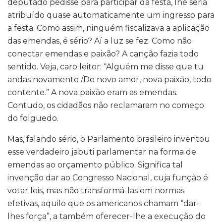
deputado pedisse para participar da festa, lhe seria
atribuído quase automaticamente um ingresso para
a festa. Como assim, ninguém fiscalizava a aplicação
das emendas, é sério? Aí a luz se fez. Como não
conectar emendas e paixão? A canção fazia todo
sentido. Veja, caro leitor: “Alguém me disse que tu
andas novamente /De novo amor, nova paixão, todo
contente.” A nova paixão eram as emendas.
Contudo, os cidadãos não reclamaram no começo
do folguedo.
Mas, falando sério, o Parlamento brasileiro inventou
esse verdadeiro jabuti parlamentar na forma de
emendas ao orçamento público. Significa tal
invenção dar ao Congresso Nacional, cuja função é
votar leis, mas não transformá-las em normas
efetivas, aquilo que os americanos chamam “dar-
lhes força”, a também oferecer-lhe a execução do