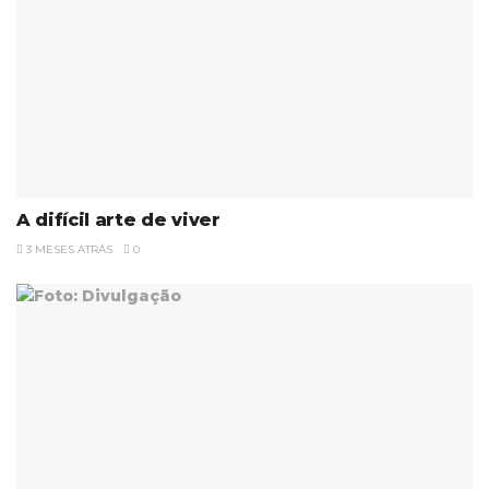
A difícil arte de viver
3 MESES ATRÁS
0