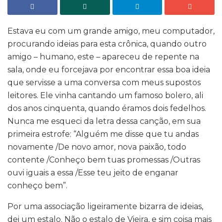
Estava eu com um grande amigo, meu computador,
procurando ideias para esta crônica, quando outro
amigo – humano, este – apareceu de repente na
sala, onde eu forcejava por encontrar essa boa ideia
que servisse a uma conversa com meus supostos
leitores. Ele vinha cantando um famoso bolero, ali
dos anos cinquenta, quando éramos dois fedelhos.
Nunca me esqueci da letra dessa canção, em sua
primeira estrofe: “Alguém me disse que tu andas
novamente /De novo amor, nova paixão, todo
contente /Conheço bem tuas promessas /Outras
ouvi iguais a essa /Esse teu jeito de enganar
conheço bem”.
Por uma associação ligeiramente bizarra de ideias,
dei um estalo. Não o estalo de Vieira, e sim coisa mais