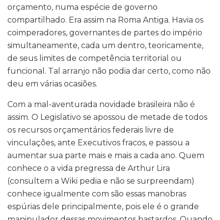
orçamento, numa espécie de governo
compartilhado. Era assim na Roma Antiga. Havia os
coimperadores, governantes de partes do império
simultaneamente, cada um dentro, teoricamente,
de seus limites de competência territorial ou
funcional. Tal arranjo não podia dar certo, como não
deu em várias ocasiões.
Com a mal-aventurada novidade brasileira não é
assim. O Legislativo se apossou de metade de todos
os recursos orçamentários federais livre de
vinculações, ante Executivos fracos, e passou a
aumentar sua parte mais e mais a cada ano. Quem
conhece o a vida pregressa de Arthur Lira
(consultem a Wiki pedia e não se surpreendam)
conhece igualmente com são essas manobras
espúrias dele principalmente, pois ele é o grande
manipulador dessas movimentos bastardos. Quando