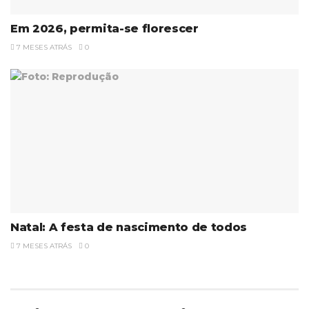
Em 2026, permita-se florescer
7 MESES ATRÁS
0
Natal: A festa de nascimento de todos
7 MESES ATRÁS
0