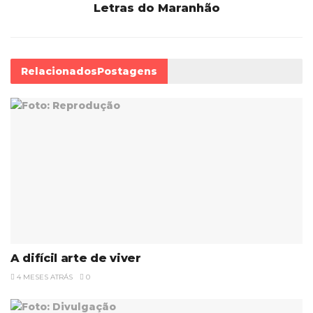
Letras do Maranhão
Relacionados
Postagens
A difícil arte de viver
4 MESES ATRÁS
0