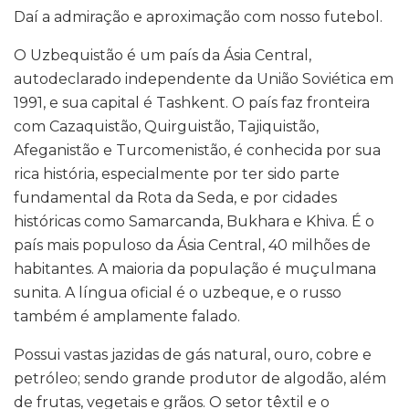
Daí a admiração e aproximação com nosso futebol.
O Uzbequistão é um país da Ásia Central,
autodeclarado independente da União Soviética em
1991, e sua capital é Tashkent. O país faz fronteira
com Cazaquistão, Quirguistão, Tajiquistão,
Afeganistão e Turcomenistão, é conhecida por sua
rica história, especialmente por ter sido parte
fundamental da Rota da Seda, e por cidades
históricas como Samarcanda, Bukhara e Khiva. É o
país mais populoso da Ásia Central, 40 milhões de
habitantes. A maioria da população é muçulmana
sunita. A língua oficial é o uzbeque, e o russo
também é amplamente falado.
Possui vastas jazidas de gás natural, ouro, cobre e
petróleo; sendo grande produtor de algodão, além
de frutas, vegetais e grãos. O setor têxtil e o