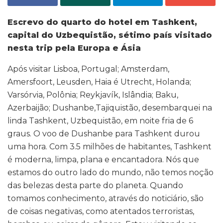
Escrevo do quarto do hotel em Tashkent,
capital do Uzbequistão, sétimo país visitado
nesta trip pela Europa e Ásia
Após visitar Lisboa, Portugal; Amsterdam,
Amersfoort, Leusden, Haia é Utrecht, Holanda;
Varsórvia, Polônia; Reykjavík, Islândia; Baku,
Azerbaijão; Dushanbe,Tajiquistão, desembarquei na
linda Tashkent, Uzbequistão, em noite fria de 6
graus. O voo de Dushanbe para Tashkent durou
uma hora. Com 3.5 milhões de habitantes, Tashkent
é moderna, limpa, plana e encantadora. Nós que
estamos do outro lado do mundo, não temos noção
das belezas desta parte do planeta. Quando
tomamos conhecimento, através do noticiário, são
de coisas negativas, como atentados terroristas,