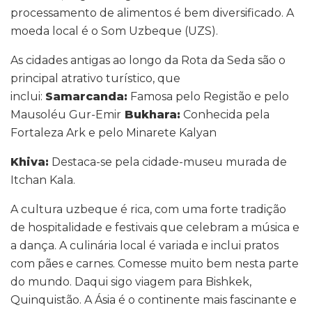
processamento de alimentos é bem diversificado. A
moeda local é o Som Uzbeque (UZS).
As cidades antigas ao longo da Rota da Seda são o
principal atrativo turístico, que
inclui:
Samarcanda:
Famosa pelo Registão e pelo
Mausoléu Gur-Emir
Bukhara:
Conhecida pela
Fortaleza Ark e pelo Minarete Kalyan
Khiva:
Destaca-se pela cidade-museu murada de
Itchan Kala.
A cultura uzbeque é rica, com uma forte tradição
de hospitalidade e festivais que celebram a música e
a dança. A culinária local é variada e inclui pratos
com pães e carnes. Comesse muito bem nesta parte
do mundo. Daqui sigo viagem para Bishkek,
Quinquistão. A Ásia é o continente mais fascinante e