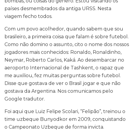
bombas, ou coisas do gênero. Estou visitando os
países desmembrados da antiga URSS. Nesta
viagem fecho todos.
Com um povo acolhedor, quando sabem que sou
brasileiro, a primeira coisa que falam é sobre futebol.
Como não domino o assunto, cito o nome dos nossos
jogadores mais conhecidos: Ronaldo, Ronaldinho,
Neymar, Roberto Carlos, Kaká. Ao desembarcar no
aeroporto Internacional de Tashkent, o rapaz que
me auxiliou, fez muitas perguntas sobre futebol.
Disse que gostava de ver o Brasil jogar e que não
gostava da Argentina. Nos comunicamos pelo
Google tradutor.
Foi aqui que Luiz Felipe Scolari, “Felipão”, treinou o
time uzbeque Bunyodkor em 2009, conquistando
o Campeonato Uzbeque de forma invicta.