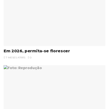
Em 2026, permita-se florescer
7 MESES ATRÁS
0