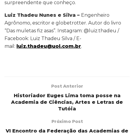
surpreendente que conheço.
Luiz Thadeu Nunes e Silva –
Engenheiro
Agrônomo, escritor e globetrotter. Autor do livro
“Das muletas fiz asas”. Instagram: @luiz.thadeu /
Facebook: Luiz Thadeu Silva / E-
mail:
luiz.thadeu@uol.com.br
.
Post Anterior
Historiador Euges Lima toma posse na
Academia de Ciências, Artes e Letras de
Tutóia
Próximo Post
VI Encontro da Federação das Academias de