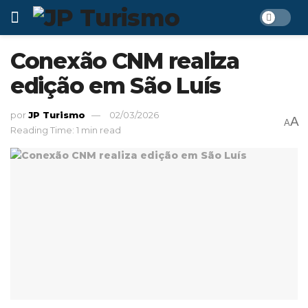
Conexão CNM realiza
edição em São Luís
por
JP Turismo
02/03/2026
A
A
Reading Time: 1 min read