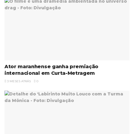
Ator maranhense ganha premiação
internacional em Curta-Metragem
3 MESES ATRÁS
0