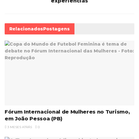
experiências
Relacionados
Postagens
Fórum Internacional de Mulheres no Turismo,
em João Pessoa (PB)
3 MESES ATRÁS
0