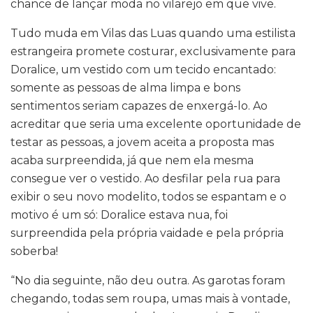
chance de lançar moda no vilarejo em que vive.
Tudo muda em Vilas das Luas quando uma estilista
estrangeira promete costurar, exclusivamente para
Doralice, um vestido com um tecido encantado:
somente as pessoas de alma limpa e bons
sentimentos seriam capazes de enxergá-lo. Ao
acreditar que seria uma excelente oportunidade de
testar as pessoas, a jovem aceita a proposta mas
acaba surpreendida, já que nem ela mesma
consegue ver o vestido. Ao desfilar pela rua para
exibir o seu novo modelito, todos se espantam e o
motivo é um só: Doralice estava nua, foi
surpreendida pela própria vaidade e pela própria
soberba!
“No dia seguinte, não deu outra. As garotas foram
chegando, todas sem roupa, umas mais à vontade,