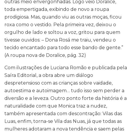
outras meio envergonhadas. Logo veio Doralice,
toda empertigada, exibindo de novo a roupa
prodigiosa. Mas, quando viu as outras moças, ficou
roxa como o vestido. Pela primeira vez, deixou o
orgulho de lado e soltou a voz, gritou para quem
tivesse ouvidos: – Dona Rosá me traiu, vendeu o
tecido encantado para todo esse bando de gente.”
(A roupa nova de Doralice, pág. 32)
Com ilustrações de Luciana Romão e publicada pela
Saíra Editorial, a obra abre um diálogo
despretensioso com as crianças sobre vaidade,
autoestima e autoimagem… tudo isso sem perder a
diversão e a leveza. Outro ponto forte da história é a
naturalidade com que Monica traz a nudez,
também apresentada com descontração: Vilas das
Luas, enfim, torna-se Vila das Nuas, já que todas as
mulheres adotaram a nova tendência e saem pelas