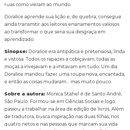
ruas como vieram ao mundo.
Doralice aprende sua lição e, de quebra, consegue
ainda transmitir aos leitores ensinamentos valiosos
ao transformar o que seria sua desgraça em
aprendizado.
Sinopse:
Doralice era antipática e pretensiosa, linda
e vistosa. Todos os rapazes a cobiçavam, todas as
moças a invejavam e a imitavam em tudo. Um dia
Doralice mandou fazer uma roupa nova, encantada,
e então as coisas mudaram… mas muito pouco.
Sobre a autora:
Monica Stahel é de Santo André,
São Paulo. Formou-se em Ciências Sociais e logo
passou a trabalhar na área de edição de livros. Além
de tradutora, busca inspiração nas duas filhas, nos
quatro netos e nas pessoas que marcam sua vida