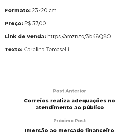
Formato:
23×20 cm
Preço:
R$ 37,00
Link de venda:
https://amzn.to/3b48Q8O
Texto:
Carolina Tomaselli
Post Anterior
Correios realiza adequações no
atendimento ao público
Próximo Post
Imersão ao mercado financeiro