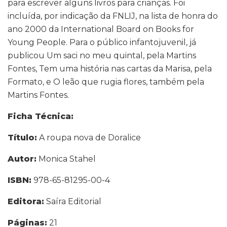
para escrever alguns livros para crianças. Foi
incluída, por indicação da FNLIJ, na lista de honra do
ano 2000 da International Board on Books for
Young People. Para o público infantojuvenil, já
publicou Um saci no meu quintal, pela Martins
Fontes, Tem uma história nas cartas da Marisa, pela
Formato, e O leão que rugia flores, também pela
Martins Fontes.
Ficha Técnica:
Título:
A roupa nova de Doralice
Autor:
Monica Stahel
ISBN:
978-65-81295-00-4
Editora:
Saíra Editorial
Páginas:
21