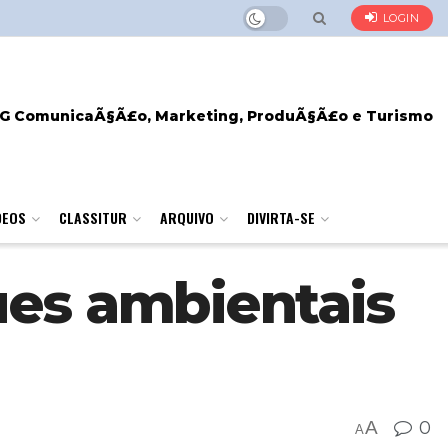
LOGIN
DEOS
CLASSITUR
ARQUIVO
DIVIRTA-SE
µes ambientais
A
0
A