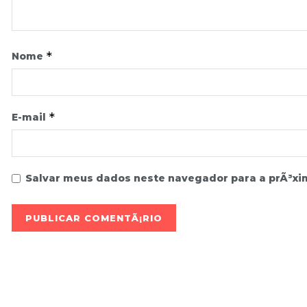
*
Nome
*
E-mail
Salvar meus dados neste navegador para a prÃ³xi