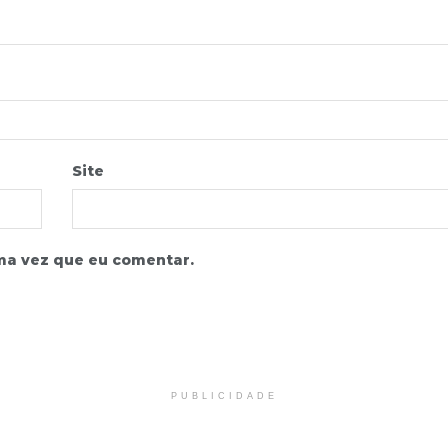
Site
ma vez que eu comentar.
PUBLICIDADE