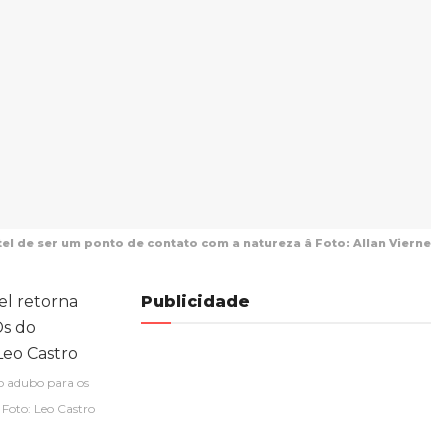
el de ser um ponto de contato com a natureza â Foto: Allan Vierne
Publicidade
o adubo para os
 Foto: Leo Castro