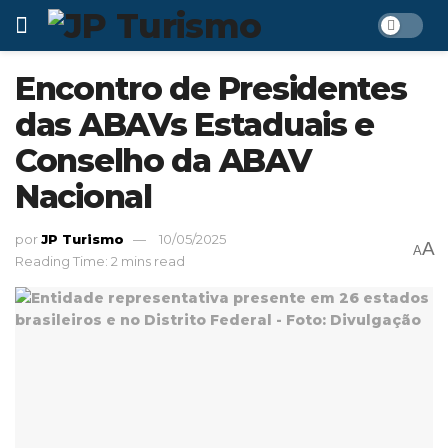
Encontro de Presidentes
das ABAVs Estaduais e
Conselho da ABAV
Nacional
por
JP Turismo
10/05/2025
A
A
Reading Time: 2 mins read