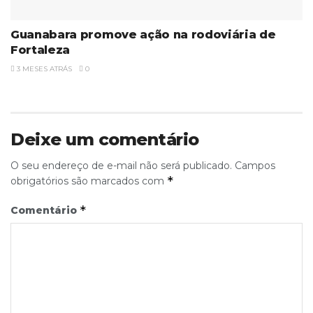
Guanabara promove ação na rodoviária de
Fortaleza
3 MESES ATRÁS
0
Deixe um comentário
O seu endereço de e-mail não será publicado.
Campos
*
obrigatórios são marcados com
*
Comentário