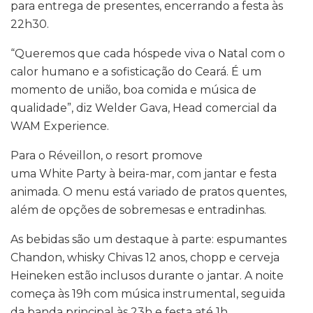
para entrega de presentes, encerrando a festa às
22h30.
“Queremos que cada hóspede viva o Natal com o
calor humano e a sofisticação do Ceará. É um
momento de união, boa comida e música de
qualidade”, diz Welder Gava, Head comercial da
WAM Experience.
Para o Réveillon, o resort promove
uma White Party à beira-mar, com jantar e festa
animada. O menu está variado de pratos quentes,
além de opções de sobremesas e entradinhas.
As bebidas são um destaque à parte: espumantes
Chandon, whisky Chivas 12 anos, chopp e cerveja
Heineken estão inclusos durante o jantar. A noite
começa às 19h com música instrumental, seguida
da banda principal às 23h e festa até 1h.