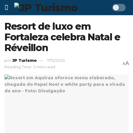
Resort de luxo em
Fortaleza celebra Natal e
Réveillon
por
JP Turismo
17/12/2025
A
A
Reading Time: 3 mins read