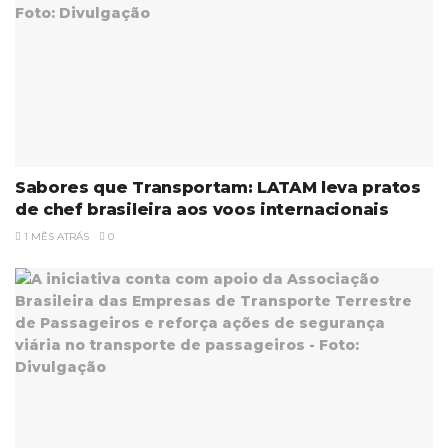
Sabores que Transportam: LATAM leva pratos
de chef brasileira aos voos internacionais
1 MÊS ATRÁS
0