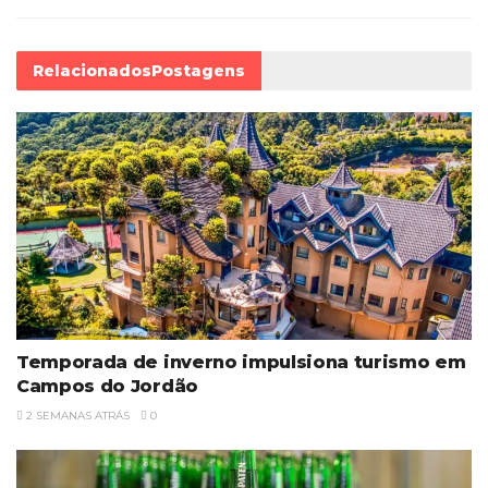
Relacionados
Postagens
Temporada de inverno impulsiona turismo em
Campos do Jordão
2 SEMANAS ATRÁS
0