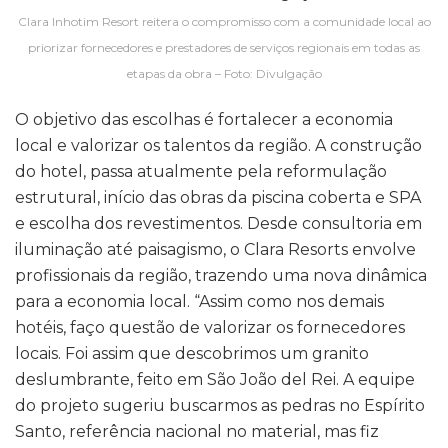
Clara Inhotim Resort reitera o compromisso com a comunidade local ao
priorizar fornecedores e prestadores de serviços regionais em todas as
etapas da obra – Foto: Divulgação
O objetivo das escolhas é fortalecer a economia
local e valorizar os talentos da região. A construção
do hotel, passa atualmente pela reformulação
estrutural, início das obras da piscina coberta e SPA
e escolha dos revestimentos. Desde consultoria em
iluminação até paisagismo, o Clara Resorts envolve
profissionais da região, trazendo uma nova dinâmica
para a economia local. “Assim como nos demais
hotéis, faço questão de valorizar os fornecedores
locais. Foi assim que descobrimos um granito
deslumbrante, feito em São João del Rei. A equipe
do projeto sugeriu buscarmos as pedras no Espírito
Santo, referência nacional no material, mas fiz