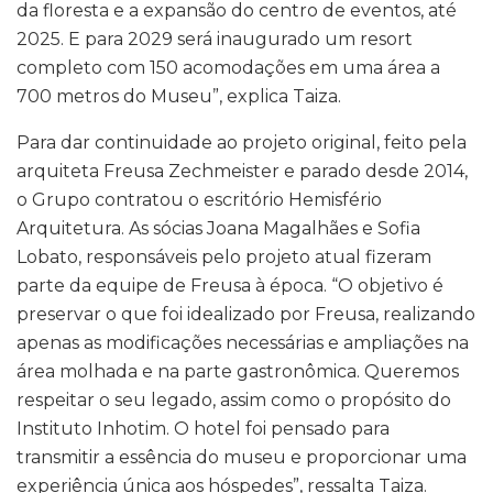
da floresta e a expansão do centro de eventos, até
2025. E para 2029 será inaugurado um resort
completo com 150 acomodações em uma área a
700 metros do Museu”, explica Taiza.
Para dar continuidade ao projeto original, feito pela
arquiteta Freusa Zechmeister e parado desde 2014,
o Grupo contratou o escritório Hemisfério
Arquitetura. As sócias Joana Magalhães e Sofia
Lobato, responsáveis pelo projeto atual fizeram
parte da equipe de Freusa à época. “O objetivo é
preservar o que foi idealizado por Freusa, realizando
apenas as modificações necessárias e ampliações na
área molhada e na parte gastronômica. Queremos
respeitar o seu legado, assim como o propósito do
Instituto Inhotim. O hotel foi pensado para
transmitir a essência do museu e proporcionar uma
experiência única aos hóspedes”, ressalta Taiza.