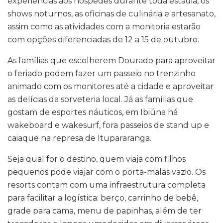
experiências aos hóspedes durante toda estadia, os
shows noturnos, as oficinas de culinária e artesanato,
assim como as atividades com a monitoria estarão
com opções diferenciadas de 12 a 15 de outubro.
As famílias que escolherem Dourado para aproveitar
o feriado podem fazer um passeio no trenzinho
animado com os monitores até a cidade e aproveitar
as delícias da sorveteria local. Já as famílias que
gostam de esportes náuticos, em Ibiúna há
wakeboard e wakesurf, fora passeios de stand up e
caiaque na represa de Itupararanga.
Seja qual for o destino, quem viaja com filhos
pequenos pode viajar com o porta-malas vazio. Os
resorts contam com uma infraestrutura completa
para facilitar a logística: berço, carrinho de bebê,
grade para cama, menu de papinhas, além de ter