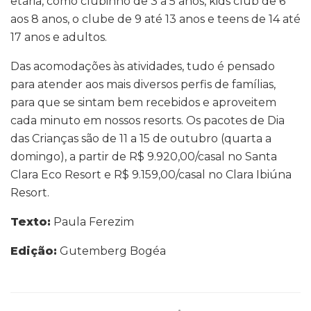
etária, como clubinho de 3 a 5 anos, kids club de 6
aos 8 anos, o clube de 9 até 13 anos e teens de 14 até
17 anos e adultos.
Das acomodações às atividades, tudo é pensado
para atender aos mais diversos perfis de famílias,
para que se sintam bem recebidos e aproveitem
cada minuto em nossos resorts. Os pacotes de Dia
das Crianças são de 11 a 15 de outubro (quarta a
domingo), a partir de R$ 9.920,00/casal no Santa
Clara Eco Resort e R$ 9.159,00/casal no Clara Ibiúna
Resort.
Texto:
Paula Ferezim
Edição:
Gutemberg Bogéa