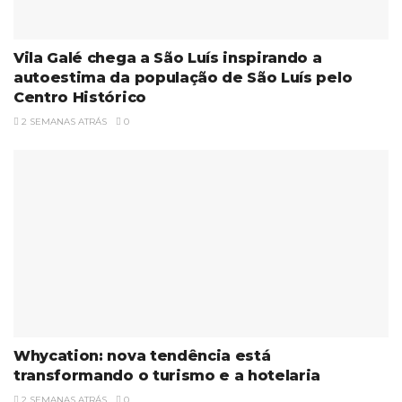
Vila Galé chega a São Luís inspirando a
autoestima da população de São Luís pelo
Centro Histórico
2 SEMANAS ATRÁS
0
Whycation: nova tendência está
transformando o turismo e a hotelaria
2 SEMANAS ATRÁS
0