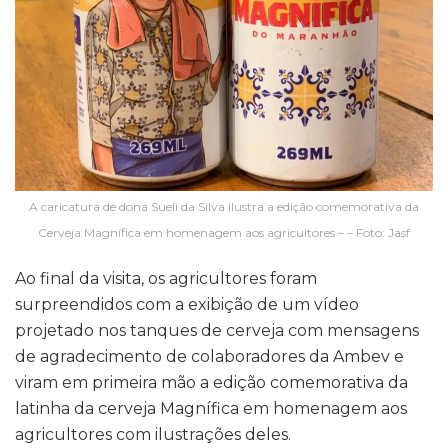
A caricatura de dona Sueli da Silva ilustra a edição comemorativa da
Cerveja Magnífica em homenagem aos agricultores – – Foto: Jasf
Ao final da visita, os agricultores foram
surpreendidos com a exibição de um vídeo
projetado nos tanques de cerveja com mensagens
de agradecimento de colaboradores da Ambev e
viram em primeira mão a edição comemorativa da
latinha da cerveja Magnífica em homenagem aos
agricultores com ilustrações deles.