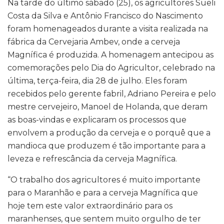
Na tarde do último sábado (25), os agricultores Sueli
Costa da Silva e Antônio Francisco do Nascimento
foram homenageados durante a visita realizada na
fábrica da Cervejaria Ambev, onde a cerveja
Magnífica é produzida. A homenagem antecipou as
comemorações pelo Dia do Agricultor, celebrado na
última, terça-feira, dia 28 de julho. Eles foram
recebidos pelo gerente fabril, Adriano Pereira e pelo
mestre cervejeiro, Manoel de Holanda, que deram
as boas-vindas e explicaram os processos que
envolvem a produção da cerveja e o porquê que a
mandioca que produzem é tão importante para a
leveza e refrescância da cerveja Magnífica.
“O trabalho dos agricultores é muito importante
para o Maranhão e para a cerveja Magnífica que
hoje tem este valor extraordinário para os
maranhenses, que sentem muito orgulho de ter