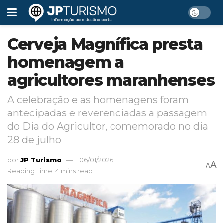
Cerveja Magnífica presta
homenagem a
agricultores maranhenses
A celebração e as homenagens foram
antecipadas e reverenciadas a passagem
do Dia do Agricultor, comemorado no dia
28 de julho
por
JP Turismo
06/01/2026
A
A
Reading Time: 4 mins read