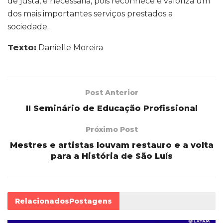
de justa, é necessária, pois reconhece e valoriza um
dos mais importantes serviços prestados a
sociedade.
Texto:
Danielle Moreira
Post Anterior
II Seminário de Educação Profissional
Próximo Post
Mestres e artistas louvam restauro e a volta
para a História de São Luís
Relacionados
Postagens