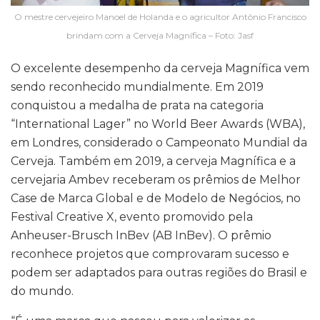
O mestre cervejeiro Manoel de Holanda e o agricultor Antônio Francisco
brindam com a Cerveja Magnífica – Foto: Jasf
O excelente desempenho da cerveja Magnífica vem
sendo reconhecido mundialmente. Em 2019
conquistou a medalha de prata na categoria
“International Lager” no World Beer Awards (WBA),
em Londres, considerado o Campeonato Mundial da
Cerveja. Também em 2019, a cerveja Magnífica e a
cervejaria Ambev receberam os prêmios de Melhor
Case de Marca Global e de Modelo de Negócios, no
Festival Creative X, evento promovido pela
Anheuser-Brusch InBev (AB InBev). O prêmio
reconhece projetos que comprovaram sucesso e
podem ser adaptados para outras regiões do Brasil e
do mundo.