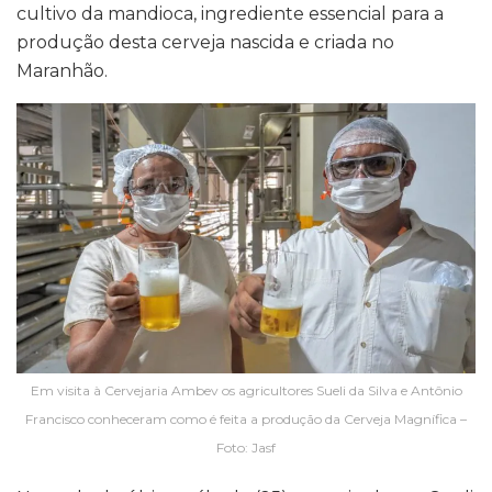
cultivo da mandioca, ingrediente essencial para a
produção desta cerveja nascida e criada no
Maranhão.
Em visita à Cervejaria Ambev os agricultores Sueli da Silva e Antônio
Francisco conheceram como é feita a produção da Cerveja Magnífica –
Foto: Jasf