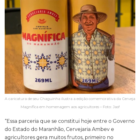
A caricatura de seu Chaguinha ilustra a edição comemorativa da Cerveja
Magnífica em homenagem aos agricultores – Foto: Jasf
“Essa parceria que se constitui hoje entre o Governo
do Estado do Maranhão, Cervejaria Ambev e
agricultores gera muitos frutos, primeiro no