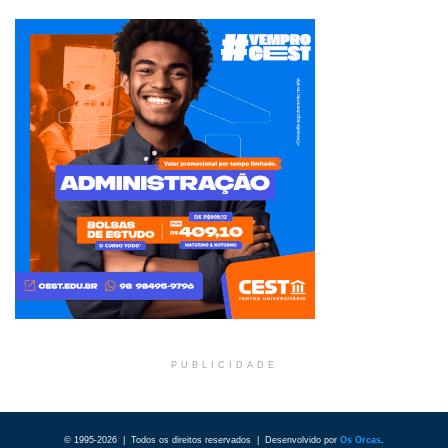
PUBLICIDADE
© 1995-2026 | Todos os direitos reservados | Desenvolvido por
Os Orcas
.