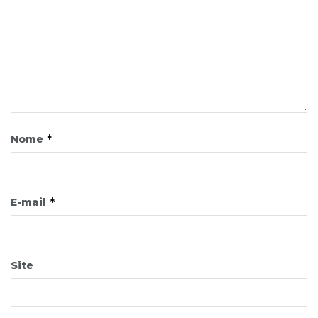
*
Nome
*
E-mail
Site