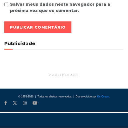
Salvar meus dados neste navegador para a
próxima vez que eu comentar.
Publicidade
PUBLICIDADE
© 1995-2026 | Todos os direitos reservados | Desenvolvido por
Os Orcas
.