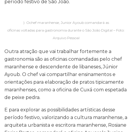
período festivo de São João.
): Ochef maranhense, Junior Ayoub comandará as
oficinas voltadas para gastronomia durante o São João Digital – Foto:
Arquivo Pessoal
Outra atração que vai trabalhar fortemente a
gastronomia são as oficinas comandadas pelo chef
maranhense e descendente de libaneses, Júnior
Ayoub. O chef vai compartilhar ensinamentos e
orientações para elaboração de pratos tipicamente
maranhenses, como a oficina de Cuxá com espetada
de peixe pedra.
E para explorar as possibilidades artísticas desse
período festivo, valorizando a cultura maranhense, a
arquiteta urbanista e escritora maranhense, Rosiane