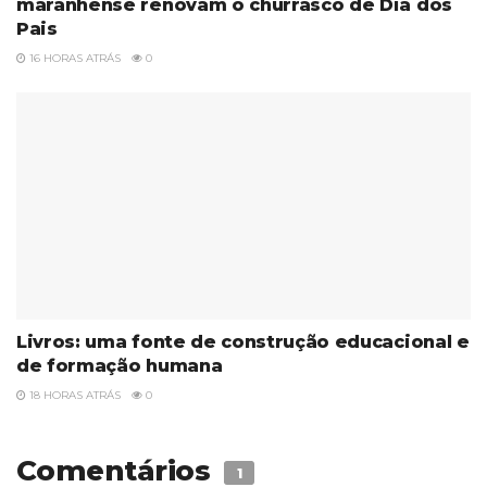
maranhense renovam o churrasco de Dia dos
Pais
16 HORAS ATRÁS
0
Livros: uma fonte de construção educacional e
de formação humana
18 HORAS ATRÁS
0
Comentários
1