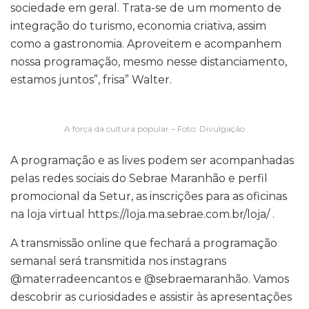
sociedade em geral. Trata-se de um momento de
integração do turismo, economia criativa, assim
como a gastronomia. Aproveitem e acompanhem
nossa programação, mesmo nesse distanciamento,
estamos juntos”, frisa” Walter.
A força da cultura popular – Foto: Divulgação
A programação e as lives podem ser acompanhadas
pelas redes sociais do Sebrae Maranhão e perfil
promocional da Setur, as inscrições para as oficinas
na loja virtual https://loja.ma.sebrae.com.br/loja/ .
A transmissão online que fechará a programação
semanal será transmitida nos instagrans
@materradeencantos e @sebraemaranhão. Vamos
descobrir as curiosidades e assistir às apresentações