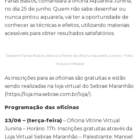
Farias Bastos, comandará a oficina Aquarela Junina,
no dia 25 de junho. Quem não sabe desenhar ou
nunca pintou aquarela, vai ter a oportunidade de
conhecer as técnicas e efeitos, utilizando materiais
acessíveis para obter resultados satisfatórios.
Rosiane Farias Bastos, estará à frente da oficina Aquarela Junina – Foto:
Arquivo Pessoal
As inscrições para as oficinas são gratuitas e estão
sendo realizadas na loja virtual do Sebrae Maranhão
(https://loja.ma.sebrae.com.br/loja/).
Programação das oficinas
23/06 – (terça-feira)
– Oficina Vitrine Virtual
Junina – Horário: 17h. Inscrições gratuitas através da
Loja Virtual Sebrae Maranhão – Palestrante: Manoel