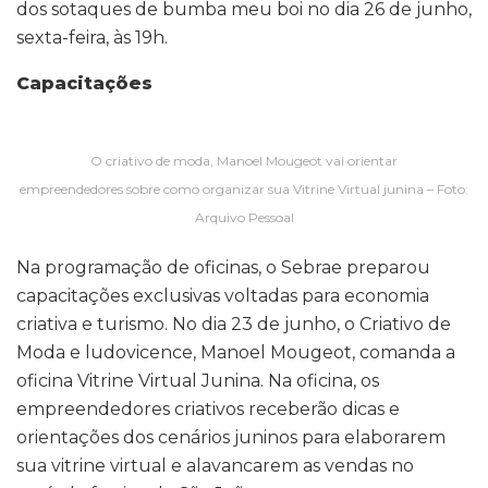
dos sotaques de bumba meu boi no dia 26 de junho,
sexta-feira, às 19h.
Capacitações
O criativo de moda, Manoel Mougeot vai orientar
empreendedores sobre como organizar sua Vitrine Virtual junina – Foto:
Arquivo Pessoal
Na programação de oficinas, o Sebrae preparou
capacitações exclusivas voltadas para economia
criativa e turismo. No dia 23 de junho, o Criativo de
Moda e ludovicence, Manoel Mougeot, comanda a
oficina Vitrine Virtual Junina. Na oficina, os
empreendedores criativos receberão dicas e
orientações dos cenários juninos para elaborarem
sua vitrine virtual e alavancarem as vendas no