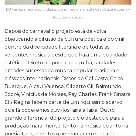
DJ Vanessa reúne convidados para mais uma noite de música e poesia –
Foto: Divulgação
Depois do carnaval o projeto está de volta
objetivando a difusão da cultura poética e do vinil
dentro da diversidade literária e de todas as
vertentes musicais, desde que haja uma qualidade
estética… Direto da ponta da agulha, raridades e
grandes sucessos da música popular brasileira e
clássicos internacionais. Discos de Gal Costa, Chico
Buarque, Alceu Valença, Gilberto Gil, Raimundo
Sodré, Vinícius de Moraes, Ray Charles, Frank Sinatra,
Elis Regina fazem parte de um riquíssimo acervo,
que lá poderemos ouvi-los faixa a faixa. Outro
grande diferencial do projeto é o destaque para a
produção maranhense, tanto na música quanto na
poesia. Lançamentos que marcaram época no