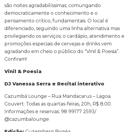
são noites agradabilíssimas; comungando
democraticamente o conhecimento e o
pensamento crítico, fundamentais. O local é
diferenciado, seguindo uma linha alternativa mas
privilegiando os serviços; o cardápio, atendimento e
promoções especiais de cervejas e drinks vem
agradando em cheio o público do “Vinil & Poesia”.
Confiram!
Vinil & Poesia
DJ Vanessa Serra e Recital interativo
Cazumbá Lounge – Rua Mandacarus – Lagoa.
Couvert: Todas as quartas-feiras, 20h, R$ 8.00.
Informações e reservas: 98 99177 2593/
@cazumbalounge
Edição:
Gutemberg Bogéa