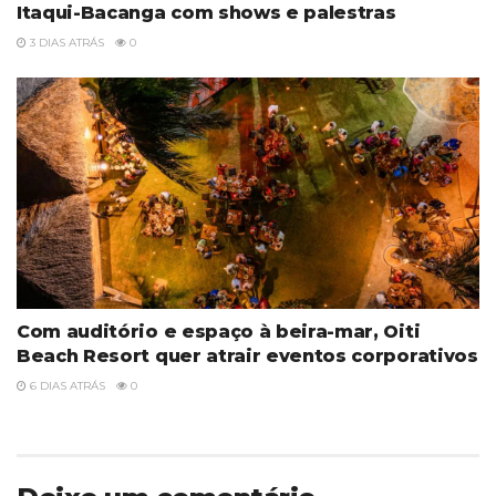
Itaqui-Bacanga com shows e palestras
3 DIAS ATRÁS
0
Com auditório e espaço à beira-mar, Oiti
Beach Resort quer atrair eventos corporativos
6 DIAS ATRÁS
0