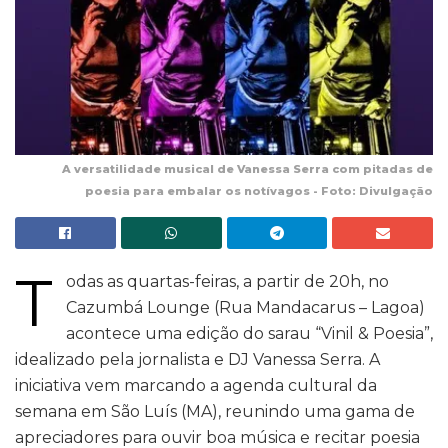
A versatilidade musical de Vanessa Serra com pitadas de
poesia para embalar os notívagos - Foto: Divulgação
T
odas as quartas-feiras, a partir de 20h, no
Cazumbá Lounge (Rua Mandacarus – Lagoa)
acontece uma edição do sarau “Vinil & Poesia”,
idealizado pela jornalista e DJ Vanessa Serra. A
iniciativa vem marcando a agenda cultural da
semana em São Luís (MA), reunindo uma gama de
apreciadores para ouvir boa música e recitar poesia