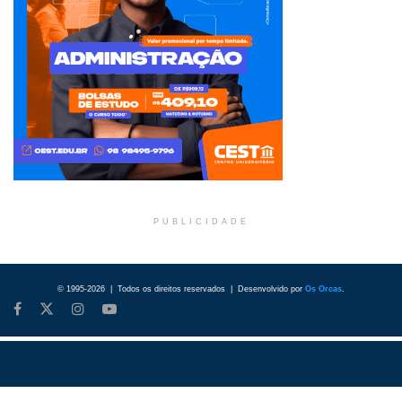
PUBLICIDADE
© 1995-2026 | Todos os direitos reservados | Desenvolvido por
Os Orcas
.