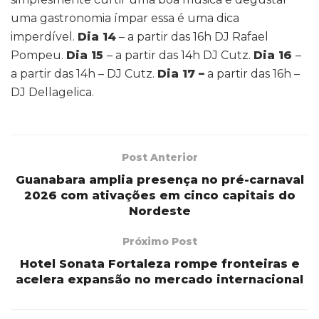
uma gastronomia ímpar essa é uma dica
imperdível.
Dia 14
– a partir das 16h DJ Rafael
Pompeu.
Dia 15
– a partir das 14h DJ Cutz.
Dia 16
–
a partir das 14h – DJ Cutz.
Dia 17 –
a partir das 16h –
DJ Dellagelica.
Post Anterior
Guanabara amplia presença no pré-carnaval
2026 com ativações em cinco capitais do
Nordeste
Próximo Post
Hotel Sonata Fortaleza rompe fronteiras e
acelera expansão no mercado internacional