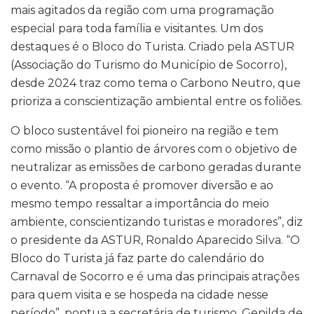
mais agitados da região com uma programação
especial para toda família e visitantes. Um dos
destaques é o Bloco do Turista. Criado pela ASTUR
(Associação do Turismo do Município de Socorro),
desde 2024 traz como tema o Carbono Neutro, que
prioriza a conscientização ambiental entre os foliões.
O bloco sustentável foi pioneiro na região e tem
como missão o plantio de árvores com o objetivo de
neutralizar as emissões de carbono geradas durante
o evento. “A proposta é promover diversão e ao
mesmo tempo ressaltar a importância do meio
ambiente, conscientizando turistas e moradores”, diz
o presidente da ASTUR, Ronaldo Aparecido Silva. “O
Bloco do Turista já faz parte do calendário do
Carnaval de Socorro e é uma das principais atrações
para quem visita e se hospeda na cidade nesse
período”, pontua a secretária de turismo, Genilda de