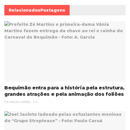
Relacionados
Postagens
Bequimão entra para a história pela estrutura,
grandes atrações e pela animação dos foliões
6 MESES ATRÁS
0