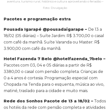
aventura, turismo rural, histórico e cultura aproveitando o feriadão –
Foto: Divulgação
Pacotes e programação extra
Pousada Igarapé @pousadaigarape
–
De 13 a
18/02 (05 diárias) – Suíte Jardim: R$ 3.700,00 o casal
com café da manhã. Suíte Varanda ou Master: R$
3.900,00 com café da manhã.
Hotel Fazenda 7 Belo @hotelfazenda_7belo
–
Pacotes com 03, 04 e 05 diárias a partir de R$
3380,00 o casal com pensão completa. Crianças de
0 a 4 anos é cortesia. Programação especial com
Chopada na Tenda para o esquenta, música ao vivo,
matiné, traslado para a cidade e muito mais.
Rede dos Sonhos Pacote de 13 a 18/02 –
Todos
os hotéis da rede com pensão completa e atividades