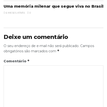
Uma memória milenar que segue viva no Brasil
6 MESES ATRÁS
0
Deixe um comentário
O seu endereço de e-mail não será publicado.
Campos
*
obrigatórios são marcados com
*
Comentário