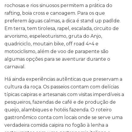
rochosas e rios sinuosos permitem a prática do
rafting, boia cross e canoagem. Para os que
preferem águas calmas, a dica é stand up padlde.
Em terra, tem tirolesa, rapel, escalada, circuito de
arvorismo, espeleoturismo, gruta do Anjo,
quadriciclo, moutain bike, off road 4×4 e
motociclismo, além de voo de parapente são
algumas opções para se aventurar durante o
carnaval.
Há ainda experiências autênticas que preservam a
cultura da roça. Os passeios contam com delícias
típicas caipiras e artesanais com visitas imperdíveis a
pesqueiros, fazendas de café e de produção de
queijo, alambiques e hotéis fazenda. O roteiro
gastronômico conta com locais onde se serve uma
verdadeira comida caipira no fogão à lenha a