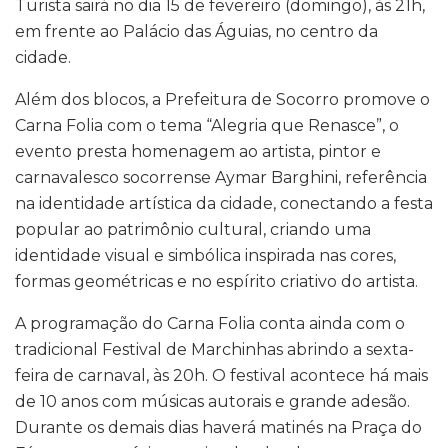
Turista sairá no dia 15 de fevereiro (domingo), às 21h,
em frente ao Palácio das Águias, no centro da
cidade.
Além dos blocos, a Prefeitura de Socorro promove o
Carna Folia com o tema “Alegria que Renasce”, o
evento presta homenagem ao artista, pintor e
carnavalesco socorrense Aymar Barghini, referência
na identidade artística da cidade, conectando a festa
popular ao patrimônio cultural, criando uma
identidade visual e simbólica inspirada nas cores,
formas geométricas e no espírito criativo do artista.
A programação do Carna Folia conta ainda com o
tradicional Festival de Marchinhas abrindo a sexta-
feira de carnaval, às 20h. O festival acontece há mais
de 10 anos com músicas autorais e grande adesão.
Durante os demais dias haverá matinés na Praça do