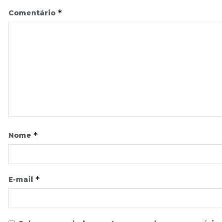
*
Comentário
*
Nome
*
E-mail