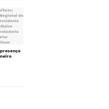
 presença
neiro