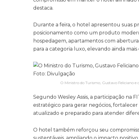
destaca.
Durante a feira, o hotel apresentou suas pr
posicionamento como um produto moderno 
hospedagem, apartamentos com abertura de
para a categoria luxo, elevando ainda mai
O Ministro do Turismo, Gustavo Feliciano e 
Segundo Wesley Assis, a participação na FI
estratégico para gerar negócios, fortalec
atualizado e preparado para atender difere
O hotel também reforçou seu compromisso 
sustentáveis, ampliando o impacto positi