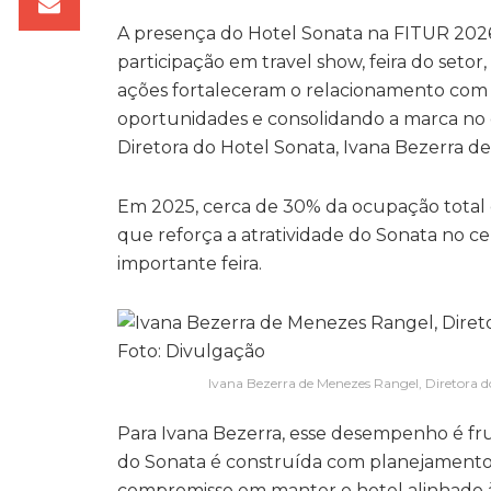
A presença do Hotel Sonata na FITUR 202
participação em travel show, feira do setor,
ações fortaleceram o relacionamento com o
oportunidades e consolidando a marca no 
Diretora do Hotel Sonata, Ivana Bezerra d
Em 2025, cerca de 30% da ocupação total 
que reforça a atratividade do Sonata no 
importante feira.
Ivana Bezerra de Menezes Rangel, Diretora d
Para Ivana Bezerra, esse desempenho é fru
do Sonata é construída com planejamento,
compromisso em manter o hotel alinhado às