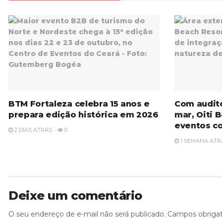
BTM Fortaleza celebra 15 anos e
Com auditó
prepara edição histórica em 2026
mar, Oiti 
eventos co
2 DIAS ATRÁS
0
1 SEMANA ATR
Deixe um comentário
O seu endereço de e-mail não será publicado.
Campos obriga