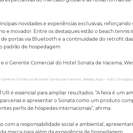
incipais novidades e experiências exclusivas, reforçando
e inovador. Entre os destaques estão o beach tennis i
 portas via Bluetooth e a continuidade do retrofit da
s o padrão de hospedagem.
o Gerente Comercial do Hotel Sonata de Iracema, Wesley Assis – Foto: Divulgaç
TUR é essencial para ampliar resultados. “A feira é um a
er parcerias e apresentar o Sonata como um produto comp
ntes perfis de hóspedes internacionais”, afirma.
com a responsabilidade social e ambiental, apresenta
vo da marca para além da experiência de hospedagem.