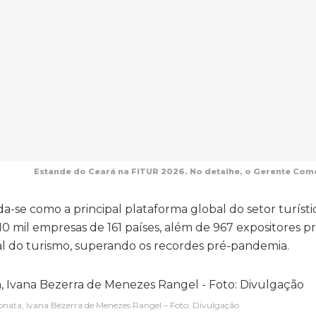
Estande do Ceará na FITUR 2026. No detalhe, o Gerente Comer
a-se como a principal plataforma global do setor turísti
 mil empresas de 161 países, além de 967 expositores pri
al do turismo, superando os recordes pré-pandemia.
 Sonata, Ivana Bezerra de Menezes Rangel – Foto: Divulgação