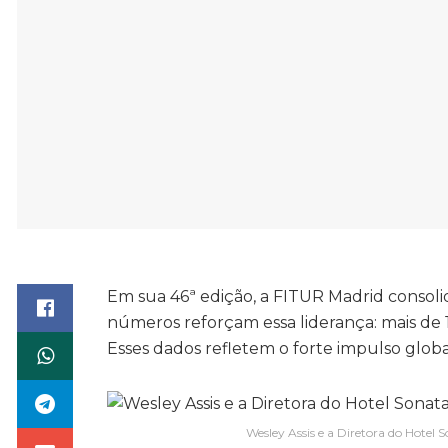
Em sua 46ª edição, a FITUR Madrid consolid
números reforçam essa liderança: mais de 10
Esses dados refletem o forte impulso glob
Wesley Assis e a Diretora do Hotel