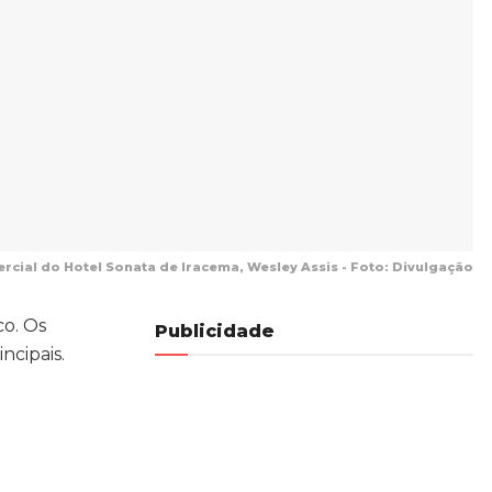
cial do Hotel Sonata de Iracema, Wesley Assis - Foto: Divulgação
co. Os
Publicidade
ncipais.