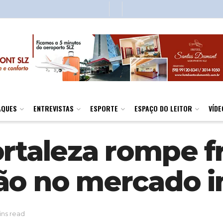
AQUES
ENTREVISTAS
ESPORTE
ESPAÇO DO LEITOR
VÍDE
rtaleza rompe fr
ão no mercado i
ins read