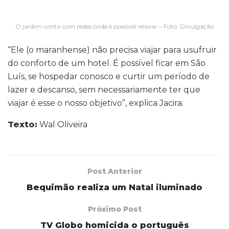
O jardim conta com redes onde é possível relaxar – Foto: Divulgação
“Ele (o maranhense) não precisa viajar para usufruir
do conforto de um hotel. É possível ficar em São
Luís, se hospedar conosco e curtir um período de
lazer e descanso, sem necessariamente ter que
viajar é esse o nosso objetivo”, explica Jacira.
Texto:
Wal Oliveira
Post Anterior
Bequimão realiza um Natal iluminado
Próximo Post
TV Globo homicida o português