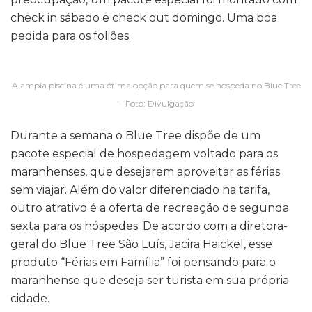
check in sábado e check out domingo. Uma boa
pedida para os foliões.
A ampla piscina é uma ótima opção para quem se hospeda no Blue Tree
– Foto: Divulgação
Durante a semana o Blue Tree dispõe de um
pacote especial de hospedagem voltado para os
maranhenses, que desejarem aproveitar as férias
sem viajar. Além do valor diferenciado na tarifa,
outro atrativo é a oferta de recreação de segunda
sexta para os hóspedes. De acordo com a diretora-
geral do Blue Tree São Luís, Jacira Haickel, esse
produto “Férias em Família” foi pensando para o
maranhense que deseja ser turista em sua própria
cidade.