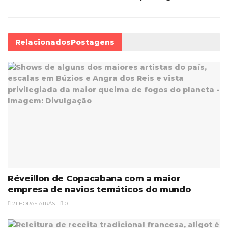
Relacionados
Postagens
Réveillon de Copacabana com a maior
empresa de navios temáticos do mundo
21 HORAS ATRÁS
0