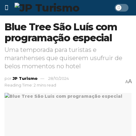
Blue Tree São Luís com
programação especial
Uma temporada para turistas e
maranhenses que quiserem usufruir de
belos momentos no hotel
por
JP Turismo
28/10/2024
A
A
Reading Time: 2 mins read