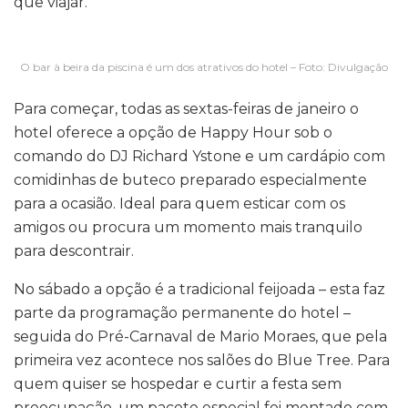
que viajar.
O bar à beira da piscina é um dos atrativos do hotel – Foto: Divulgação
Para começar, todas as sextas-feiras de janeiro o
hotel oferece a opção de Happy Hour sob o
comando do DJ Richard Ystone e um cardápio com
comidinhas de buteco preparado especialmente
para a ocasião. Ideal para quem esticar com os
amigos ou procura um momento mais tranquilo
para descontrair.
No sábado a opção é a tradicional feijoada – esta faz
parte da programação permanente do hotel –
seguida do Pré-Carnaval de Mario Moraes, que pela
primeira vez acontece nos salões do Blue Tree. Para
quem quiser se hospedar e curtir a festa sem
preocupação, um pacote especial foi montado com