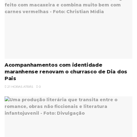
Acompanhamentos com identidade
maranhense renovam o churrasco de Dia dos
Pais
21 HORAS ATRÁS
0