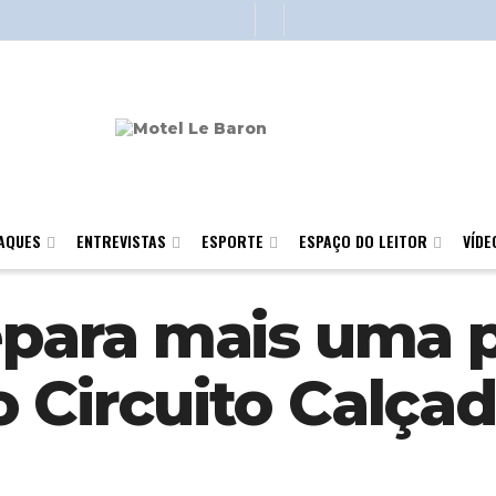
AQUES
ENTREVISTAS
ESPORTE
ESPAÇO DO LEITOR
VÍDE
epara mais uma 
o Circuito Calça