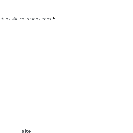
*
tórios são marcados com
Site