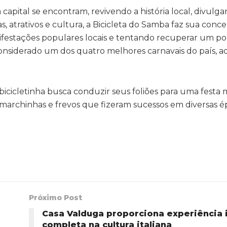
 capital se encontram, revivendo a história local, divul
s, atrativos e cultura, a Bicicleta do Samba faz sua conc
ifestações populares locais e tentando recuperar um p
considerado um dos quatro melhores carnavais do país, ao
 bicicletinha busca conduzir seus foliões para uma festa 
marchinhas e frevos que fizeram sucessos em diversas é
Próximo Post
Casa Valduga proporciona experiência 
completa na cultura italiana