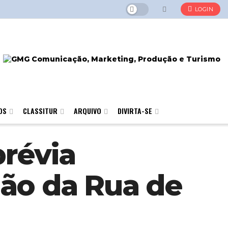
LOGIN
OS
CLASSITUR
ARQUIVO
DIVIRTA-SE
prévia
dão da Rua de