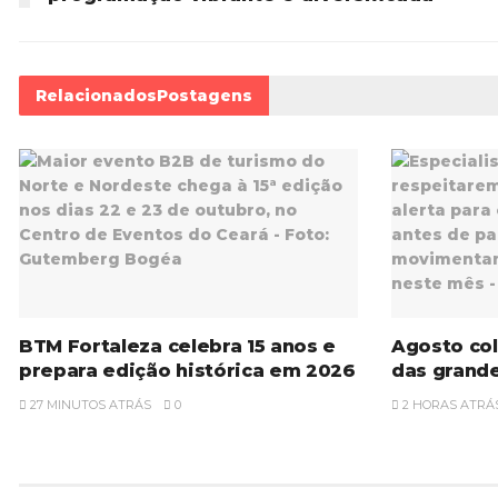
Relacionados
Postagens
BTM Fortaleza celebra 15 anos e
Agosto col
prepara edição histórica em 2026
das grande
27 MINUTOS ATRÁS
0
2 HORAS ATRÁ