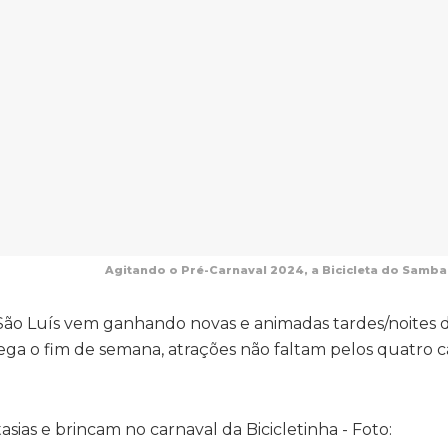
Agitando o Pré-Carnaval 2024, a Bicicleta do Samba
 São Luís vem ganhando novas e animadas tardes/noites
hega o fim de semana, atrações não faltam pelos quatro 