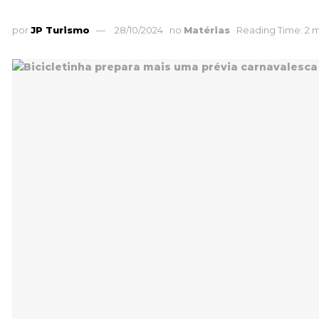
por
JP Turismo
28/10/2024
no
Matérias
Reading Time: 2 m