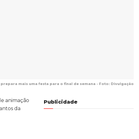
 prepara mais uma festa para o final de semana - Foto: Divulgação
 de animação
Publicidade
cantos da