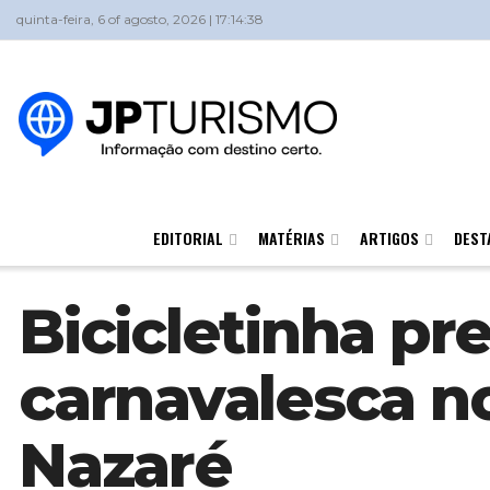
quinta-feira, 6 of agosto, 2026 | 17:14:38
EDITORIAL
MATÉRIAS
ARTIGOS
DEST
Bicicletinha pr
carnavalesca n
Nazaré