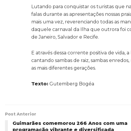
Lutando para conquistar os turistas que na
falas durante as apresentações nossas praia
mais uma vez, reverenciando todas as man
daquele carnaval da Ilha que outrora foi 
de Janeiro, Salvador e Recife.
E através dessa corrente positiva de vida, a
cantando sambas de raiz, sambas enredos, 
as mais diferentes gerações.
Texto:
Gutemberg Bogéa
Post Anterior
Guimarães comemorou 266 Anos com uma
programação vibrante e diversificada