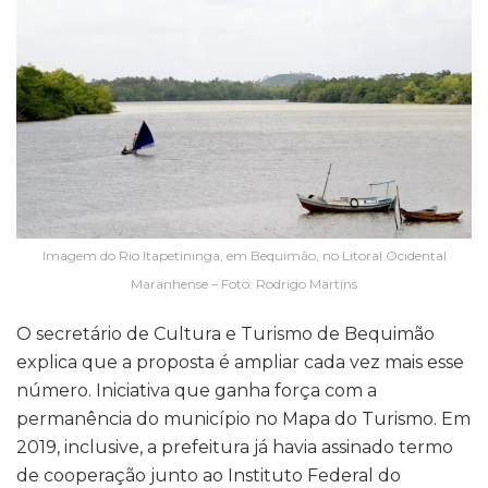
Imagem do Rio Itapetininga, em Bequimão, no Litoral Ocidental
Maranhense – Foto: Rodrigo Martins
O secretário de Cultura e Turismo de Bequimão
explica que a proposta é ampliar cada vez mais esse
número. Iniciativa que ganha força com a
permanência do município no Mapa do Turismo. Em
2019, inclusive, a prefeitura já havia assinado termo
de cooperação junto ao Instituto Federal do