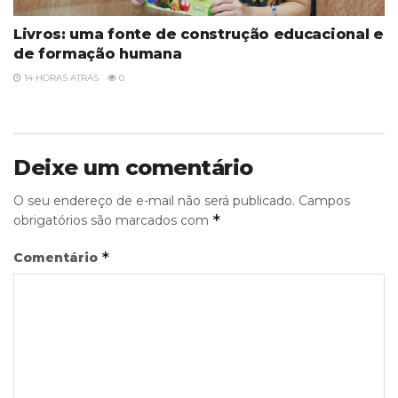
Livros: uma fonte de construção educacional e
de formação humana
14 HORAS ATRÁS
0
Deixe um comentário
O seu endereço de e-mail não será publicado.
Campos
*
obrigatórios são marcados com
*
Comentário