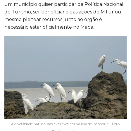
um município quiser participar da Política Nacional
de Turismo, ser beneficiário das ações do MTur ou
mesmo pleitear recursos junto ao órgão é
necessário estar oficialmente no Mapa.
A diversidade natural das aves exóticas na Ilha de Imbotíua – Foto: