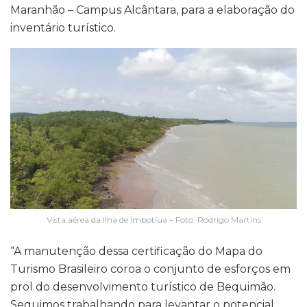
Maranhão – Campus Alcântara, para a elaboração do
inventário turístico.
Vista aérea da Ilha de Imbotíua – Foto: Rodrigo Martins
“A manutenção dessa certificação do Mapa do
Turismo Brasileiro coroa o conjunto de esforços em
prol do desenvolvimento turístico de Bequimão.
Seguimos trabalhando para levantar o potencial