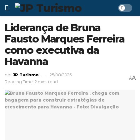
Liderança de Bruna
Fausto Marques Ferreira
como executiva da
Havanna
por
JP Turismo
25/08/2025
A
A
Reading Time: 2 mins read