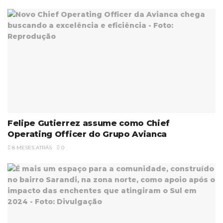
Felipe Gutierrez assume como Chief
Operating Officer do Grupo Avianca
8 MESES ATRÁS
0