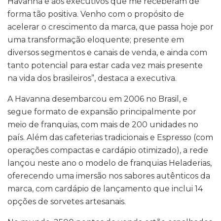
Havanna e aos executivos que me receberam de
forma tão positiva. Venho com o propósito de
acelerar o crescimento da marca, que passa hoje por
uma transformação eloquente; presente em
diversos segmentos e canais de venda, e ainda com
tanto potencial para estar cada vez mais presente
na vida dos brasileiros”, destaca a executiva.
A Havanna desembarcou em 2006 no Brasil, e
segue formato de expansão principalmente por
meio de franquias, com mais de 200 unidades no
país. Além das cafeterias tradicionais e Espresso (com
operações compactas e cardápio otimizado), a rede
lançou neste ano o modelo de franquias Heladerias,
oferecendo uma imersão nos sabores autênticos da
marca, com cardápio de lançamento que inclui 14
opções de sorvetes artesanais.