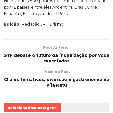
No mundo, 2500 pontos de venda estão espalhados
por 12 países, entre eles Argentina, Brasil, Chile,
Espanha, Estados Unidos e Peru.
Edição:
Redação JP Turismo
Post Anterior
STF debate o futuro da indenização por voos
cancelados
Próximo Post
Chalés temáticos, diversão e gastronomia na
Vila Katu
Relacionados
Postagens