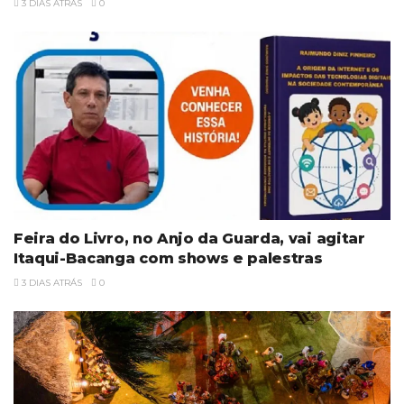
3 DIAS ATRÁS
0
Feira do Livro, no Anjo da Guarda, vai agitar
Itaqui-Bacanga com shows e palestras
3 DIAS ATRÁS
0