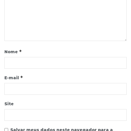
*
Nome
*
E-mail
Site
Salvar meus dados neste navegador para a