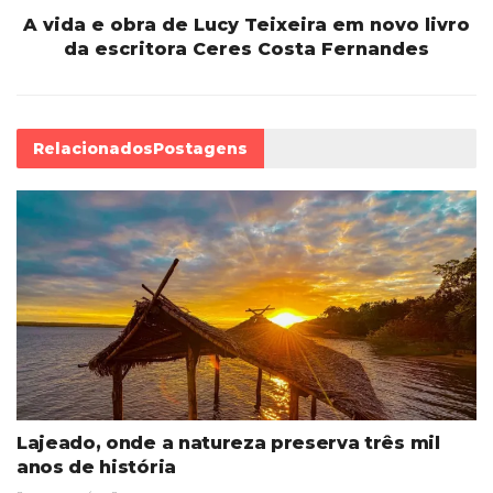
A vida e obra de Lucy Teixeira em novo livro
da escritora Ceres Costa Fernandes
Relacionados
Postagens
Lajeado, onde a natureza preserva três mil
anos de história