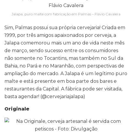
Jalapa, puro malte com fabricação em Palmas – Flávio Cavalera
Sim, Palmas possui sua própria cervejaria! Criada em
1999, por três amigos apaixonados por cerveja, a
Jalapa comemorou mais um ano de vida neste mês
de março, sendo sucesso entre os consumidores
não somente no Tocantins, mas também no Sul da
Bahia, no Pará e no Maranhão, com perspectivas de
ampliação do mercado. A Jalapa é um legítimo puro
malte e está presente em boa parte dos bares e
restaurantes da Capital. A fábrica pode ser visitada,
basta agendar! (@cervejariajalapa)
Originale