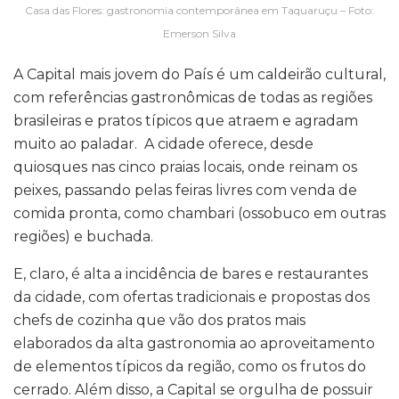
Casa das Flores: gastronomia contemporânea em Taquaruçu – Foto:
Emerson Silva
A Capital mais jovem do País é um caldeirão cultural,
com referências gastronômicas de todas as regiões
brasileiras e pratos típicos que atraem e agradam
muito ao paladar. A cidade oferece, desde
quiosques nas cinco praias locais, onde reinam os
peixes, passando pelas feiras livres com venda de
comida pronta, como chambari (ossobuco em outras
regiões) e buchada.
E, claro, é alta a incidência de bares e restaurantes
da cidade, com ofertas tradicionais e propostas dos
chefs de cozinha que vão dos pratos mais
elaborados da alta gastronomia ao aproveitamento
de elementos típicos da região, como os frutos do
cerrado. Além disso, a Capital se orgulha de possuir