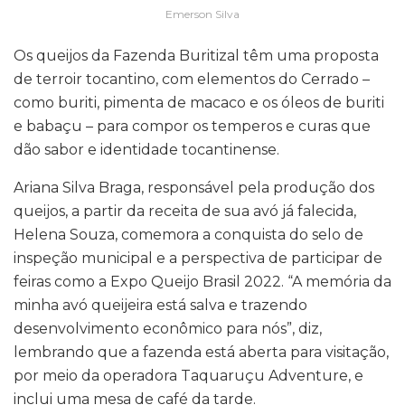
Emerson Silva
Os queijos da Fazenda Buritizal têm uma proposta
de terroir tocantino, com elementos do Cerrado –
como buriti, pimenta de macaco e os óleos de buriti
e babaçu – para compor os temperos e curas que
dão sabor e identidade tocantinense.
Ariana Silva Braga, responsável pela produção dos
queijos, a partir da receita de sua avó já falecida,
Helena Souza, comemora a conquista do selo de
inspeção municipal e a perspectiva de participar de
feiras como a Expo Queijo Brasil 2022. “A memória da
minha avó queijeira está salva e trazendo
desenvolvimento econômico para nós”, diz,
lembrando que a fazenda está aberta para visitação,
por meio da operadora Taquaruçu Adventure, e
inclui uma mesa de café da tarde.