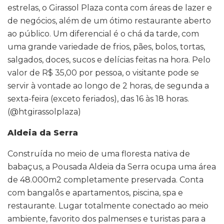
estrelas, o Girassol Plaza conta com áreas de lazer e
de negócios, além de um ótimo restaurante aberto
ao público. Um diferencial é o chá da tarde, com
uma grande variedade de frios, pães, bolos, tortas,
salgados, doces, sucos e delícias feitas na hora. Pelo
valor de R$ 35,00 por pessoa, o visitante pode se
servir à vontade ao longo de 2 horas, de segunda a
sexta-feira (exceto feriados), das 16 às 18 horas.
(@htgirassolplaza)
Aldeia da Serra
Construída no meio de uma floresta nativa de
babaçus, a Pousada Aldeia da Serra ocupa uma área
de 48.000m2 completamente preservada. Conta
com bangalôs e apartamentos, piscina, spa e
restaurante. Lugar totalmente conectado ao meio
ambiente, favorito dos palmenses e turistas para a