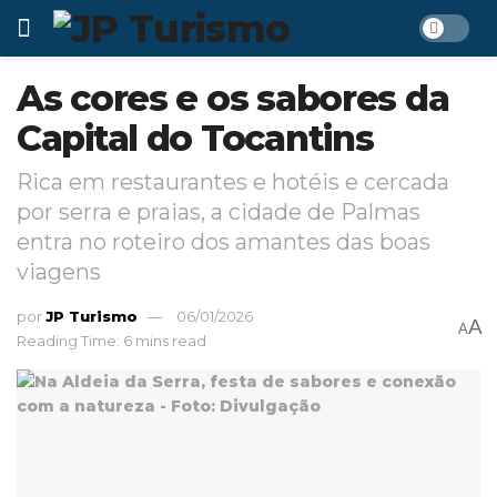
As cores e os sabores da
Capital do Tocantins
Rica em restaurantes e hotéis e cercada
por serra e praias, a cidade de Palmas
entra no roteiro dos amantes das boas
viagens
por
JP Turismo
06/01/2026
A
A
Reading Time: 6 mins read