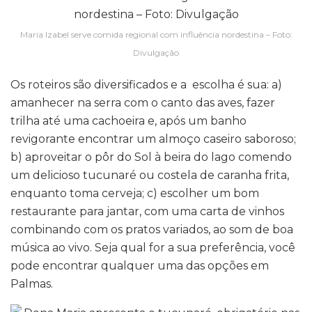
Maria Izabel serve comida regional com influência nordestina – Foto:
Divulgação
Os roteiros são diversificados e a escolha é sua: a)
amanhecer na serra com o canto das aves, fazer
trilha até uma cachoeira e, após um banho
revigorante encontrar um almoço caseiro saboroso;
b) aproveitar o pôr do Sol à beira do lago comendo
um delicioso tucunaré ou costela de caranha frita,
enquanto toma cerveja; c) escolher um bom
restaurante para jantar, com uma carta de vinhos
combinando com os pratos variados, ao som de boa
música ao vivo. Seja qual for a sua preferência, você
pode encontrar qualquer uma das opções em
Palmas.