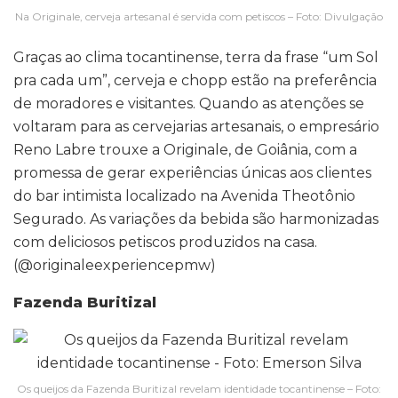
Na Originale, cerveja artesanal é servida com petiscos – Foto: Divulgação
Graças ao clima tocantinense, terra da frase “um Sol
pra cada um”, cerveja e chopp estão na preferência
de moradores e visitantes. Quando as atenções se
voltaram para as cervejarias artesanais, o empresário
Reno Labre trouxe a Originale, de Goiânia, com a
promessa de gerar experiências únicas aos clientes
do bar intimista localizado na Avenida Theotônio
Segurado. As variações da bebida são harmonizadas
com deliciosos petiscos produzidos na casa.
(@originaleexperiencepmw)
Fazenda Buritizal
Os queijos da Fazenda Buritizal revelam identidade tocantinense – Foto: