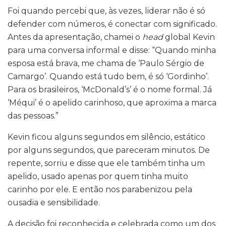
Foi quando percebi que, às vezes, liderar não é só
defender com números, é conectar com significado.
Antes da apresentação, chamei o
head
global Kevin
para uma conversa informal e disse: “Quando minha
esposa está brava, me chama de ‘Paulo Sérgio de
Camargo’. Quando está tudo bem, é só ‘Gordinho’.
Para os brasileiros, ‘McDonald’s’ é o nome formal. Já
‘Méqui’ é o apelido carinhoso, que aproxima a marca
das pessoas.”
Kevin ficou alguns segundos em silêncio, estático
por alguns segundos, que pareceram minutos. De
repente, sorriu e disse que ele também tinha um
apelido, usado apenas por quem tinha muito
carinho por ele. E então nos parabenizou pela
ousadia e sensibilidade.
A decisão foi reconhecida e celebrada como um dos