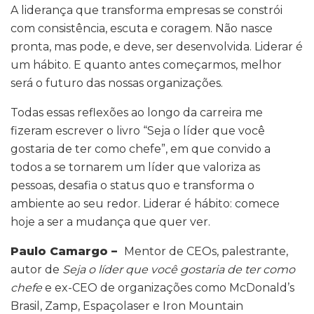
A liderança que transforma empresas se constrói
com consistência, escuta e coragem. Não nasce
pronta, mas pode, e deve, ser desenvolvida. Liderar é
um hábito. E quanto antes começarmos, melhor
será o futuro das nossas organizações.
Todas essas reflexões ao longo da carreira me
fizeram escrever o livro “Seja o líder que você
gostaria de ter como chefe”, em que convido a
todos a se tornarem um líder que valoriza as
pessoas, desafia o status quo e transforma o
ambiente ao seu redor. Liderar é hábito: comece
hoje a ser a mudança que quer ver.
Paulo Camargo –
Mentor de CEOs, palestrante,
autor de
Seja o líder que você gostaria de ter como
chefe
e ex-CEO de organizações como McDonald’s
Brasil, Zamp, Espaçolaser e Iron Mountain