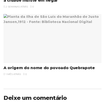
a cidade insiste em negar
2 SEMANAS ATRÁS
0
A origem do nome do povoado Quebrapote
1 MÊS ATRÁS
0
Deixe um comentário