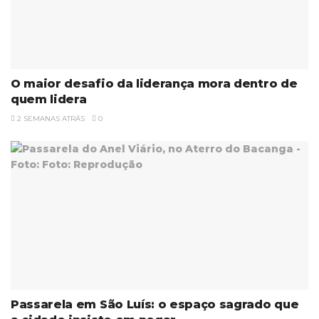
O maior desafio da liderança mora dentro de
quem lidera
2 SEMANAS ATRÁS
0
Passarela em São Luís: o espaço sagrado que