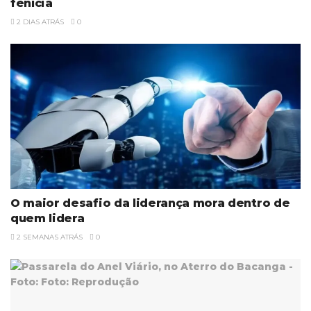
fenícia
2 DIAS ATRÁS
0
O maior desafio da liderança mora dentro de
quem lidera
2 SEMANAS ATRÁS
0