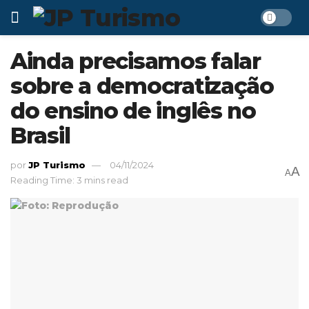
Ainda precisamos falar
sobre a democratização
do ensino de inglês no
Brasil
por
JP Turismo
04/11/2024
A
A
Reading Time: 3 mins read