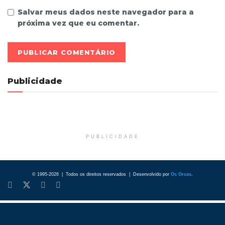
Salvar meus dados neste navegador para a
próxima vez que eu comentar.
Publicidade
PUBLICIDADE
© 1995-2026 | Todos os direitos reservados | Desenvolvido por
Os Orcas
.