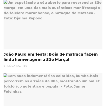
João Paulo em festa: Bois de matraca fazem
linda homenagem a São Marçal
1 MÊS ATRÁS
0