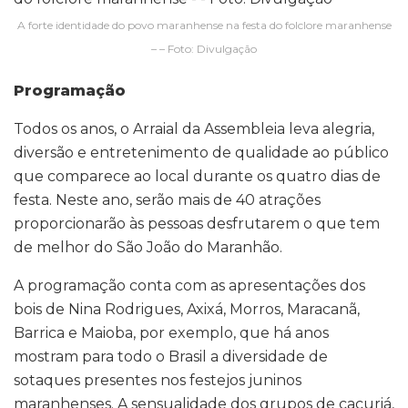
A forte identidade do povo maranhense na festa do folclore maranhense
– – Foto: Divulgação
Programação
Todos os anos, o Arraial da Assembleia leva alegria,
diversão e entretenimento de qualidade ao público
que comparece ao local durante os quatro dias de
festa. Neste ano, serão mais de 40 atrações
proporcionarão às pessoas desfrutarem o que tem
de melhor do São João do Maranhão.
A programação conta com as apresentações dos
bois de Nina Rodrigues, Axixá, Morros, Maracanã,
Barrica e Maioba, por exemplo, que há anos
mostram para todo o Brasil a diversidade de
sotaques presentes nos festejos juninos
maranhenses. A sensualidade dos grupos de cacuriá,