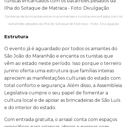
Centenas de brincantes entre maranhenses e turistas encantados com os
batalhões pesados da Ilha do Sotaque de Matraca – Foto: Divulgação
Estrutura
O evento já é aguardado por todos os amantes do
São João do Maranhão e encanta os turistas que
vêm ao estado neste período. Isso porque o terreiro
junino oferta uma estrutura que famílias inteiras
apreciem as manifestações culturais do estado com
total conforto e segurança. Além disso, a Assembleia
Legislativa cumpre o seu papel de fomentar a
cultura local e de apoiar as brincadeiras de São Luís
e do interior do estado.
Com entrada gratuita, o arraial conta com espaços
específicos para crianças, idosos e pessoas com