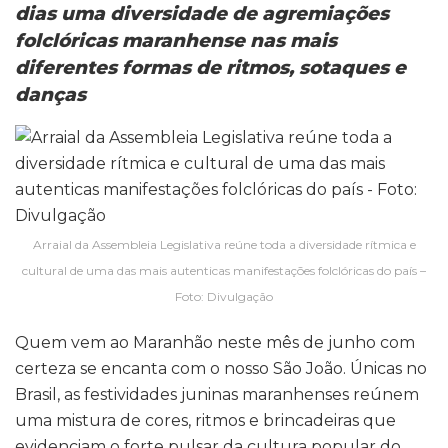
dias
uma
diversidade
de agremiações
folclóricas
maranhense
nas
mais
diferentes formas de
ritmos, sotaques e
danças
Arraial da Assembleia Legislativa reúne toda a diversidade rítmica e
cultural de uma das mais autenticas manifestações folclóricas do país –
Foto: Divulgação
Quem vem ao Maranhão neste mês de junho com
certeza se encanta com o nosso São João. Únicas no
Brasil, as festividades juninas maranhenses reúnem
uma mistura de cores, ritmos e brincadeiras que
evidenciam o forte pulsar da cultura popular do