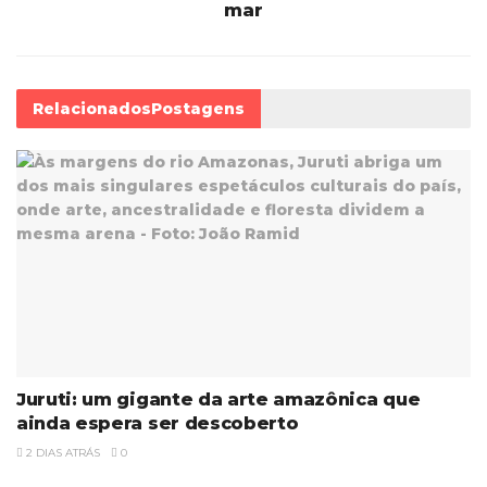
mar
Relacionados
Postagens
Juruti: um gigante da arte amazônica que
ainda espera ser descoberto
2 DIAS ATRÁS
0