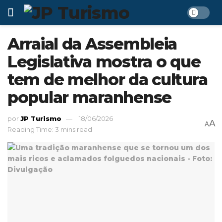
Arraial da Assembleia
Legislativa mostra o que
tem de melhor da cultura
popular maranhense
por
JP Turismo
18/06/2026
A
A
Reading Time: 3 mins read