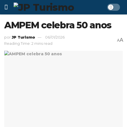
AMPEM celebra 50 anos
por
JP Turismo
06/01/2026
A
A
Reading Time: 2 mins read