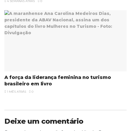
4 SEMANAS ATRÁS
0
A força da liderança feminina no turismo
brasileiro em livro
1 MÊS ATRÁS
0
Deixe um comentário