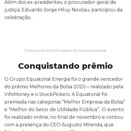
Além dos ex-presidentes, o procurador-geral de
justiça, Eduardo Jorge Hiluy Nicolau, participou da
celebração.
Diretoria da AMPEM celebra 50 anos da entidade
Conquistando prêmio
O Grupo Equatorial Energia foi o grande vencedor
do prêmio Melhores da Bolsa 2020 – realizado pela
InfoMoney e o StockPickers. A Equatorial foi
premiada nas categorias “Melhor Empresa da Bolsa”
e “Melhor do Setor de Utilidade Pública”. O evento
foi realizado online, no final de novembro e contou
com a presença do CEO Augusto Miranda, que