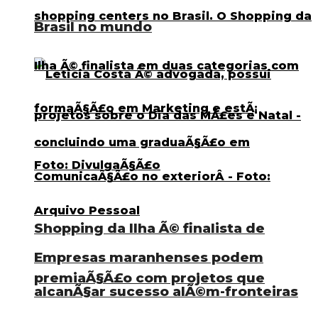
Brasil no mundo
Shopping da Ilha Ã© finalista de
Empresas maranhenses podem
premiaÃ§Ã£o com projetos que
alcanÃ§ar sucesso alÃ©m-fronteiras