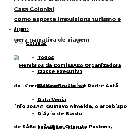
Casa Colonial
como esporte impulsiona turismo e
Arquivo
gera narrativa de viagem
Colunas
Todos
Classe Executiva
Cultura Produtiva
Data Venia
DiÃ¡rio de Bordo
EstaÃ§Ã£o Cultura