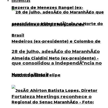
Entrevistas
28 de julho, adesÃ£o do MaranhÃ£o
que consolidou a IndependÃªncia no
Norte do Brasil
Fortaleza Meetings reconhece o