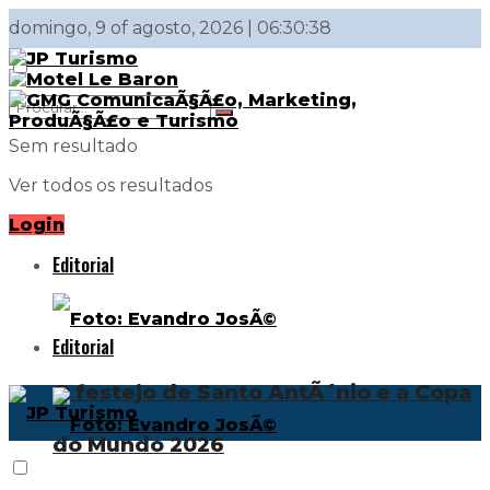
domingo, 9 of agosto, 2026 | 06:30:38
Sem resultado
Ver todos os resultados
Login
Editorial
Editorial
O festejo de Santo AntÃ´nio e a Copa
do Mundo 2026