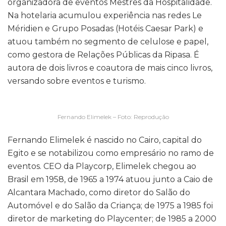
organizadora de eventos Mestres da Hospitalidade.
Na hotelaria acumulou experiência nas redes Le
Méridien e Grupo Posadas (Hotéis Caesar Park) e
atuou também no segmento de celulose e papel,
como gestora de Relações Públicas da Ripasa. É
autora de dois livros e coautora de mais cinco livros,
versando sobre eventos e turismo.
Fernando Elimelek – Foto: Reprodução
Fernando Elimelek é nascido no Cairo, capital do
Egito e se notabilizou como empresário no ramo de
eventos. CEO da Playcorp, Elimelek chegou ao
Brasil em 1958, de 1965 a 1974 atuou junto a Caio de
Alcantara Machado, como diretor do Salão do
Automóvel e do Salão da Criança; de 1975 a 1985 foi
diretor de marketing do Playcenter; de 1985 a 2000