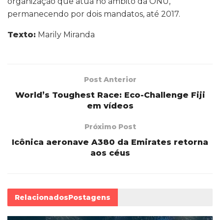
organização que atua no âmbito da ONU,
permanecendo por dois mandatos, até 2017.
Texto:
Marily Miranda
Post Anterior
World’s Toughest Race: Eco-Challenge Fiji
em vídeos
Próximo Post
Icônica aeronave A380 da Emirates retorna
aos céus
Relacionados
Postagens