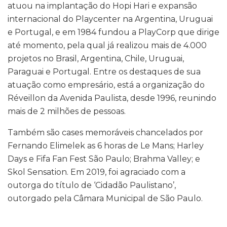
atuou na implantação do Hopi Hari e expansão
internacional do Playcenter na Argentina, Uruguai
e Portugal, e em 1984 fundou a PlayCorp que dirige
até momento, pela qual já realizou mais de 4.000
projetos no Brasil, Argentina, Chile, Uruguai,
Paraguai e Portugal. Entre os destaques de sua
atuação como empresário, está a organização do
Réveillon da Avenida Paulista, desde 1996, reunindo
mais de 2 milhões de pessoas.
Também são cases memoráveis chancelados por
Fernando Elimelek as 6 horas de Le Mans; Harley
Days e Fifa Fan Fest São Paulo; Brahma Valley; e
Skol Sensation. Em 2019, foi agraciado com a
outorga do título de ‘Cidadão Paulistano’,
outorgado pela Câmara Municipal de São Paulo.