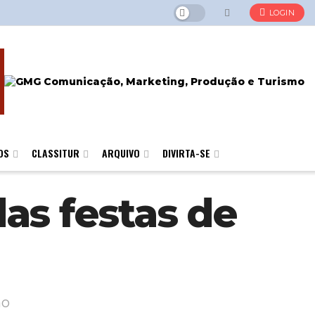
LOGIN
OS
CLASSITUR
ARQUIVO
DIVIRTA-SE
as festas de
no