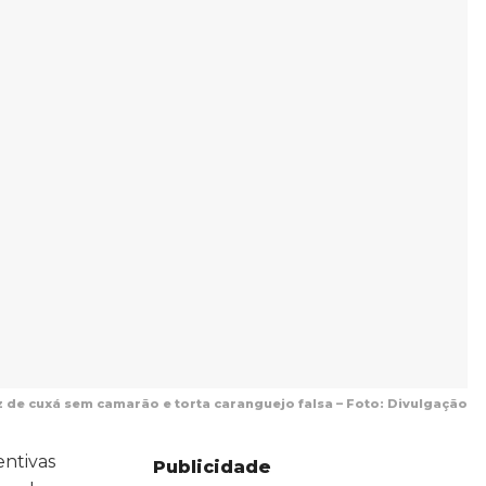
z de cuxá sem camarão e torta caranguejo falsa – Foto: Divulgação
entivas
Publicidade