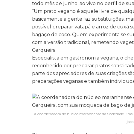
todo mês de junho, ao vivo no perfil de su
“Um prato vegano é aquele livre de qualque
basicamente a gente faz substituições, m
possível preparar vatapá e arroz de cuxá 
bagaço de coco. Quem experimenta se surp
com a versão tradicional, remetendo vegeta
Cerqueira.
Especialista em gastronomia vegana, o chef
reconhecido por preparar pratos sofisticad
parte dos apreciadores de suas criações 
preparações veganas e também indivíduos 
A coordenadora do núcleo maranhense da Sociedade Brasil
jaca