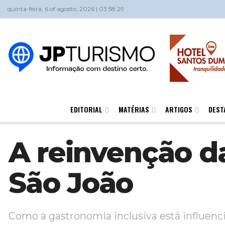
quinta-feira, 6 of agosto, 2026 | 03:58:29
EDITORIAL
MATÉRIAS
ARTIGOS
DEST
A reinvenção da
São João
Como a gastronomia inclusiva está influenc