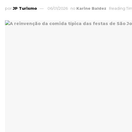
por
JP Turismo
06/01/2026
no
Karine Baldez
Reading Tim