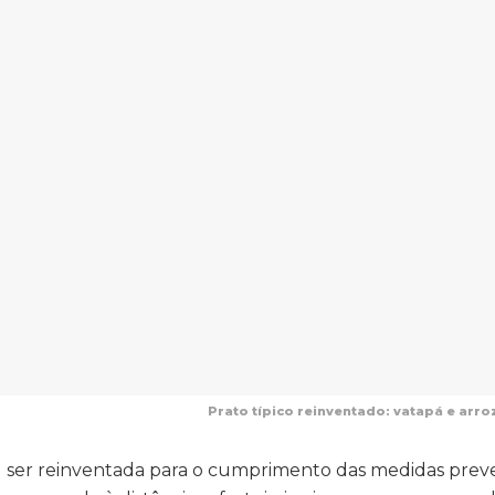
Prato típico reinventado: vatapá e arro
u ser reinventada para o cumprimento das medidas prev