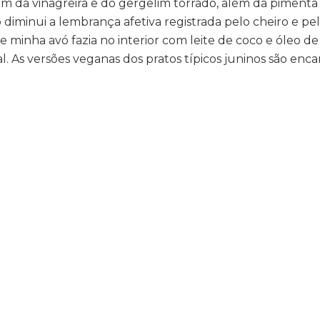
vem da vinagreira e do gergelim torrado, além da pimenta
diminui a lembrança afetiva registrada pelo cheiro e pel
inha avó fazia no interior com leite de coco e óleo de
. As versões veganas dos pratos típicos juninos são enca