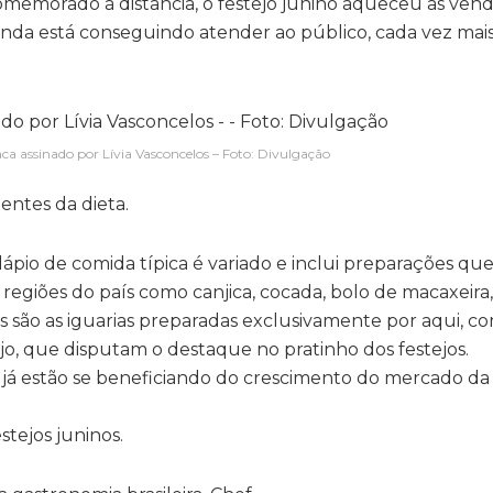
omemorado à distância, o festejo junino aqueceu as ven
ainda está conseguindo atender ao público, cada vez mais
ca assinado por Lívia Vasconcelos – Foto: Divulgação
entes da dieta.
ardápio de comida típica é variado e inclui preparações 
as regiões do país como canjica, cocada, bolo de macaxeir
s são as iguarias preparadas exclusivamente por aqui, c
jo, que disputam o destaque no pratinho dos festejos.
 já estão se beneficiando do crescimento do mercado da
stejos juninos.