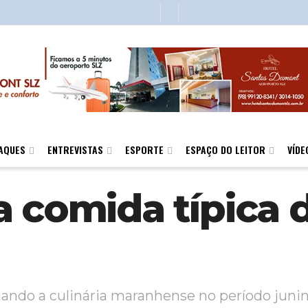
AQUES
ENTREVISTAS
ESPORTE
ESPAÇO DO LEITOR
VÍDE
 comida típica d
iando a culinária maranhense no período juni