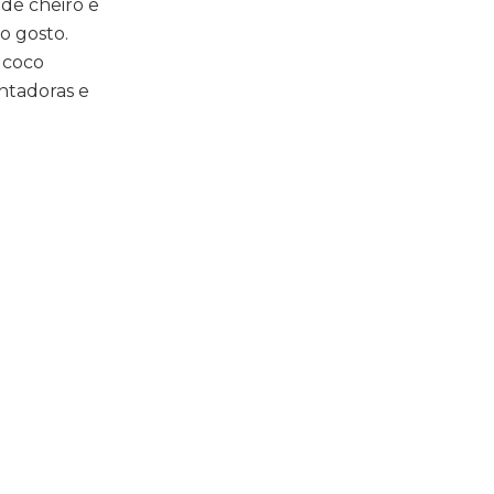
 de cheiro e
o gosto.
 coco
ntadoras e