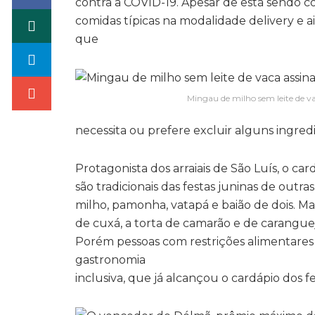
contra a COVID-19. Apesar de está sendo c
comidas típicas na modalidade delivery e 
que
Mingau de milho sem leite de va
necessita ou prefere excluir alguns ingredi
Protagonista dos arraiais de São Luís, o c
são tradicionais das festas juninas de outr
milho, pamonha, vatapá e baião de dois. Ma
de cuxá, a torta de camarão e de carangue
Porém pessoas com restrições alimentares
gastronomia
inclusiva, que já alcançou o cardápio dos fe