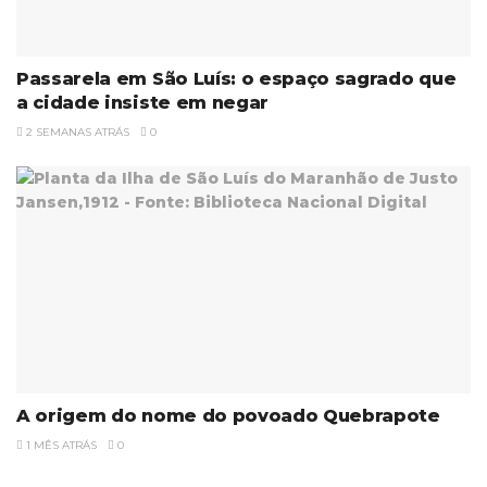
Passarela em São Luís: o espaço sagrado que
a cidade insiste em negar
2 SEMANAS ATRÁS
0
A origem do nome do povoado Quebrapote
1 MÊS ATRÁS
0