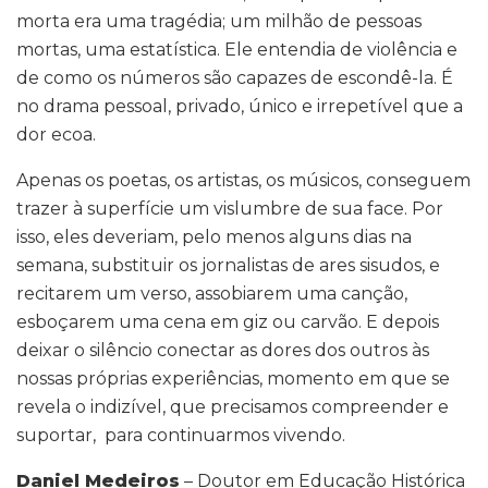
morta era uma tragédia; um milhão de pessoas
mortas, uma estatística. Ele entendia de violência e
de como os números são capazes de escondê-la. É
no drama pessoal, privado, único e irrepetível que a
dor ecoa.
Apenas os poetas, os artistas, os músicos, conseguem
trazer à superfície um vislumbre de sua face. Por
isso, eles deveriam, pelo menos alguns dias na
semana, substituir os jornalistas de ares sisudos, e
recitarem um verso, assobiarem uma canção,
esboçarem uma cena em giz ou carvão. E depois
deixar o silêncio conectar as dores dos outros às
nossas próprias experiências, momento em que se
revela o indizível, que precisamos compreender e
suportar, para continuarmos vivendo.
Daniel Medeiros
– Doutor em Educação Histórica