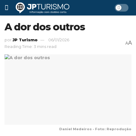
A dor dos outros
por
JP Turismo
06/01/2026
A
A
Reading Time: 3 mins read
Daniel Medeiros - Foto: Reprodução