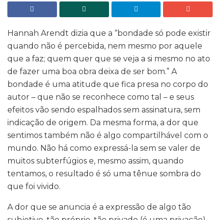
Hannah Arendt dizia que a “bondade só pode existir
quando não é percebida, nem mesmo por aquele
que a faz; quem quer que se veja a si mesmo no ato
de fazer uma boa obra deixa de ser bom.” A
bondade é uma atitude que fica presa no corpo do
autor – que não se reconhece como tal – e seus
efeitos vão sendo espalhados sem assinatura, sem
indicação de origem. Da mesma forma, a dor que
sentimos também não é algo compartilhável com o
mundo. Não há como expressá-la sem se valer de
muitos subterfúgios e, mesmo assim, quando
tentamos, o resultado é só uma tênue sombra do
que foi vivido.
A dor que se anuncia é a expressão de algo tão
subjetivo, tão próprio, tão privado (é uma privação),