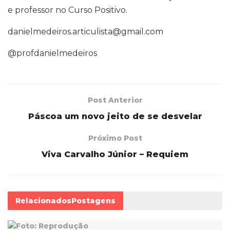
e professor no Curso Positivo.
danielmedeiros.articulista@gmail.com
@profdanielmedeiros
Post Anterior
Páscoa um novo jeito de se desvelar
Próximo Post
Viva Carvalho Júnior – Requiem
Relacionados
Postagens