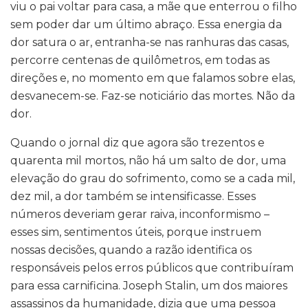
viu o pai voltar para casa, a mãe que enterrou o filho
sem poder dar um último abraço. Essa energia da
dor satura o ar, entranha-se nas ranhuras das casas,
percorre centenas de quilômetros, em todas as
direções e, no momento em que falamos sobre elas,
desvanecem-se. Faz-se noticiário das mortes. Não da
dor.
Quando o jornal diz que agora são trezentos e
quarenta mil mortos, não há um salto de dor, uma
elevação do grau do sofrimento, como se a cada mil,
dez mil, a dor também se intensificasse. Esses
números deveriam gerar raiva, inconformismo –
esses sim, sentimentos úteis, porque instruem
nossas decisões, quando a razão identifica os
responsáveis pelos erros públicos que contribuíram
para essa carnificina. Joseph Stalin, um dos maiores
assassinos da humanidade, dizia que uma pessoa