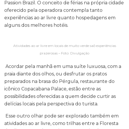
Passion Brazil. O conceito de férias na própria cidade
oferecido pela operadora contempla tanto
experiências ao ar livre quanto hospedagens em
alguns dos melhores hotéis.
Atividades ao ar livre em locais de muito verde saõ experiências
prazerosas – Foto: Divulgação
Acordar pela manhã em uma suíte luxuosa, com a
praia diante dos olhos, ou desfrutar os pratos
preparados na brasa do Pérgula, restaurante do
icônico Copacabana Palace, estão entre as
possibilidades oferecidas a quem decide curtir as
delícias locais pela perspectiva do turista.
Esse outro olhar pode ser explorado também em
atividades ao ar livre, como trilhas entre a Floresta