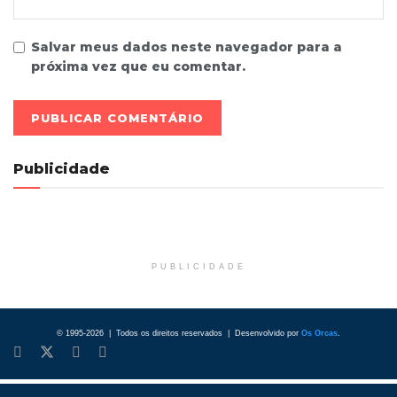
Salvar meus dados neste navegador para a
próxima vez que eu comentar.
Publicidade
PUBLICIDADE
© 1995-2026 | Todos os direitos reservados | Desenvolvido por
Os Orcas
.