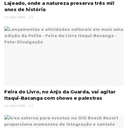
Lajeado, onde a natureza preserva três mil
anos de história
3 DIAS ATRÁS
0
Feira do Livro, no Anjo da Guarda, vai agitar
Itaqui-Bacanga com shows e palestras
3 DIAS ATRÁS
0