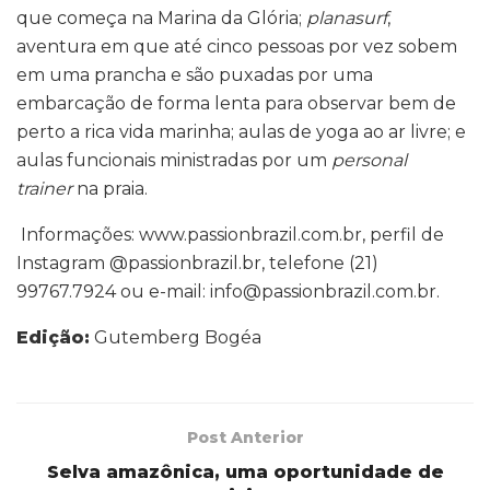
que começa na Marina da Glória;
planasurf
,
aventura em que até cinco pessoas por vez sobem
em uma prancha e são puxadas por uma
embarcação de forma lenta para observar bem de
perto a rica vida marinha; aulas de yoga ao ar livre; e
aulas funcionais ministradas por um
personal
trainer
na praia.
Informações: www.passionbrazil.com.br, perfil de
Instagram @passionbrazil.br, telefone (21)
99767.7924 ou e-mail: info@passionbrazil.com.br.
Edição:
Gutemberg Bogéa
Post Anterior
Selva amazônica, uma oportunidade de