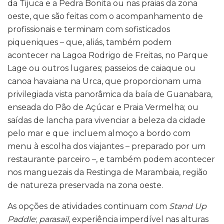
da Tijuca e a Pedra Bonita ou nas praias da zona
oeste, que são feitas com o acompanhamento de
profissionais e terminam com sofisticados
piqueniques – que, aliás, também podem
acontecer
na Lagoa Rodrigo de Freitas, no Parque
Lage ou outros lugares; passeios de caiaque ou
canoa havaiana na Urca, que proporcionam uma
privilegiada vista panorâmica da baía de Guanabara,
enseada do Pão de Açúcar e Praia Vermelha; ou
saídas de lancha para vivenciar a beleza da cidade
pelo mar e que incluem almoço a bordo com
menu à escolha dos viajantes – preparado por um
restaurante parceiro –, e também podem acontecer
nos manguezais da Restinga de Marambaia, região
de natureza preservada na zona oeste.
As opções de atividades continuam com
Stand Up
Paddle
;
parasail
, experiência imperdível nas alturas