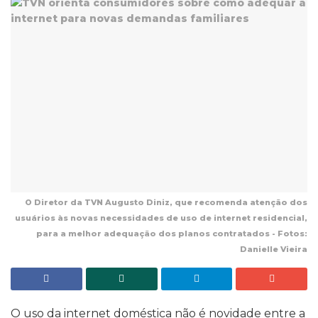
O Diretor da TVN Augusto Diniz, que recomenda atenção dos
usuários às novas necessidades de uso de internet residencial,
para a melhor adequação dos planos contratados - Fotos:
Danielle Vieira
O uso da internet doméstica não é novidade entre a