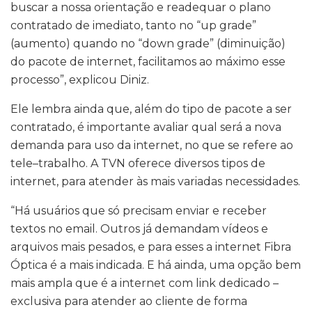
buscar a nossa orientação e readequar o plano
contratado de imediato, tanto no “up grade”
(aumento) quando no “down grade” (diminuição)
do pacote de internet, facilitamos ao máximo esse
processo”, explicou Diniz.
Ele lembra ainda que, além do tipo de pacote a ser
contratado, é importante avaliar qual será a nova
demanda para uso da internet, no que se refere ao
tele–trabalho. A TVN oferece diversos tipos de
internet, para atender às mais variadas necessidades.
“Há usuários que só precisam enviar e receber
textos no email. Outros já demandam vídeos e
arquivos mais pesados, e para esses a internet Fibra
Óptica é a mais indicada. E há ainda, uma opção bem
mais ampla que é a internet com link dedicado –
exclusiva para atender ao cliente de forma