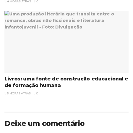
4 HORAS ATRÁS
0
Livros: uma fonte de construção educacional e
de formação humana
5 HORAS ATRÁS
0
Deixe um comentário