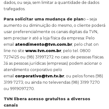
dados, ou seja, sem limitar a quantidade de dados
trafegados.
Para solicitar uma mudança de plan
o – seja
aumento ou diminuição do mesmo, o cliente poderá
usar preferencialmente os canais digitais da TVN,
sem precisar ir até a loja física da empresa: Pelo
email
atendimento@tvn.com.br
; pelo chat on
line no site
www.tvn.com.br
; pelo tel. 0800
7274125 ou (98) 31997272 no caso de pessoas físicas.
Já as pessoas jurídicas (empresas) podem acionar o
atendimento corporativo pelo
email
corporativo@tvn.tv.br
; ou pelos fones (98)
3199 7273; ou ainda no televendas (98) 3199 7270
ou 9919097270.
TVN libera acesso gratuitos a diversos
canais