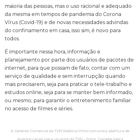
maioria das pessoas, mas o uso racional e adequado
da mesma em tempos de pandemia do Corona
Vírus (Covid-19) e de novas necessidades advindas
do confinamento em casa, isso sim, é novo para
todos.
É importante nessa hora, informação e
planejamento por parte dos usuários de pacotes de
internet, para que possam de fato, contar com um
serviço de qualidade e sem interrupção quando
mais precisarem, seja para praticar o tele-trabalho e
estudos online, seja para se manter bem informado,
ou mesmo, para garantir o entretenimento familiar
no acesso de filmes e séries.
A Gerente Comercial da TVN Walkiria Pinto comunica abertura de
diversos canais para usuários da TVN – Fotos: Danielle Vieira