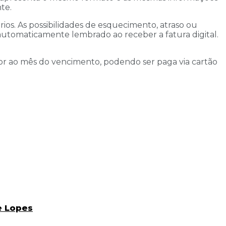
te.
os. As possibilidades de esquecimento, atraso ou
automaticamente lembrado ao receber a fatura digital.
ior ao mês do vencimento, podendo ser paga via cartão