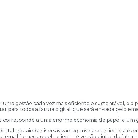
uma gestão cada vez mais eficiente e sustentável, e à pa
tar para todos a fatura digital, que será enviada pelo em
o que corresponde a uma enorme economia de papel e um 
digital traz ainda diversas vantagens para o cliente a ex
o email fornecido pelo cliente. A versão digital da fat