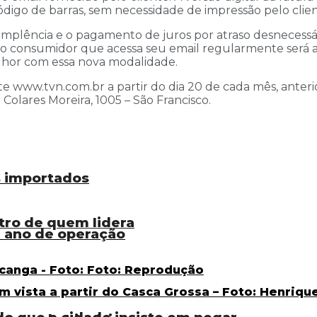
ódigo de barras, sem necessidade de impressão pelo clien
mplência e o pagamento de juros por atraso desnecessári
e o consumidor que acessa seu email regularmente será 
lhor com essa nova modalidade.
te www.tvn.com.br a partir do dia 20 de cada mês, anter
 Colares Moreira, 1005 – São Francisco.
s importados
tro de quem lidera
 ano de operação