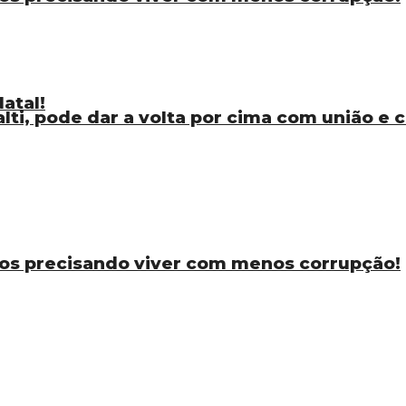
atal!
ti, pode dar a volta por cima com união e
os precisando viver com menos corrupção!