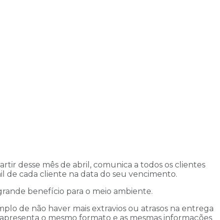
rtir desse mês de abril, comunica a todos os clientes
ail de cada cliente na data do seu vencimento.
grande benefício para o meio ambiente.
emplo de não haver mais extravios ou atrasos na entrega
ura apresenta o mesmo formato e as mesmas informações