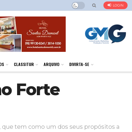
LOGIN
OS
CLASSITUR
ARQUIVO
DIVIRTA-SE
no Forte
to, que tem como um dos seus propósitos a