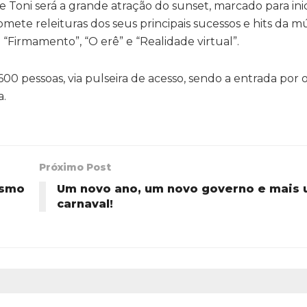
Toni será a grande atração do sunset, marcado para inic
mete releituras dos seus principais sucessos e hits da m
a “Firmamento”, “O erê” e “Realidade virtual”.
600 pessoas, via pulseira de acesso, sendo a entrada por
a.
Próximo Post
ismo
Um novo ano, um novo governo e mais
o
carnaval!