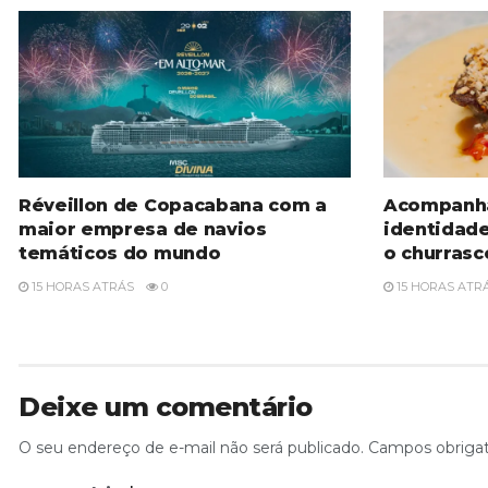
Réveillon de Copacabana com a
Acompanh
maior empresa de navios
identidad
temáticos do mundo
o churrasc
15 HORAS ATRÁS
0
15 HORAS ATR
Deixe um comentário
O seu endereço de e-mail não será publicado.
Campos obriga