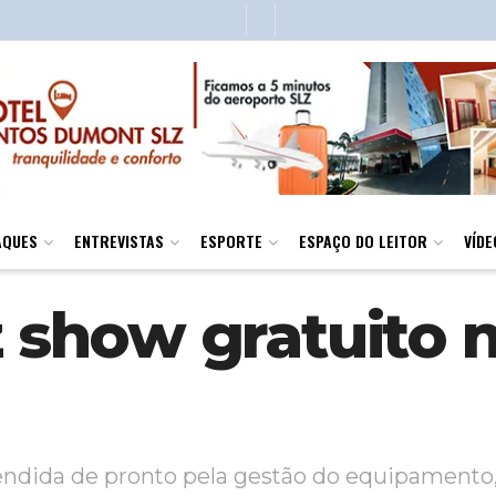
AQUES
ENTREVISTAS
ESPORTE
ESPAÇO DO LEITOR
VÍDE
z show gratuito 
i atendida de pronto pela gestão do equipamen