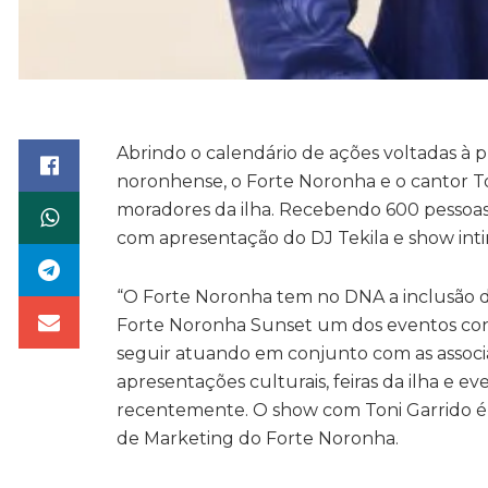
Abrindo o calendário de ações voltadas à 
noronhense, o Forte Noronha e o cantor To
moradores da ilha. Recebendo 600 pessoas
com apresentação do DJ Tekila e show intim
“O Forte Noronha tem no DNA a inclusão do
Forte Noronha Sunset um dos eventos con
seguir atuando em conjunto com as associa
apresentações culturais, feiras da ilha e 
recentemente. O show com Toni Garrido é s
de Marketing do Forte Noronha.