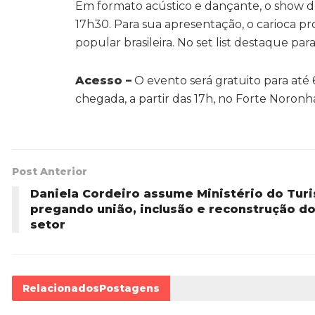
Em formato acústico e dançante, o show de 
17h30. Para sua apresentação, o carioca pro
popular brasileira. No set list destaque par
Acesso –
O evento será gratuito para até 
chegada, a partir das 17h, no Forte Noronh
Post Anterior
Daniela Cordeiro assume Ministério do Tur
pregando união, inclusão e reconstrução d
setor
Relacionados
Postagens