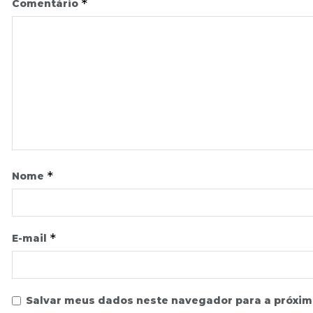
*
Comentário
*
Nome
*
E-mail
Salvar meus dados neste navegador para a próxim