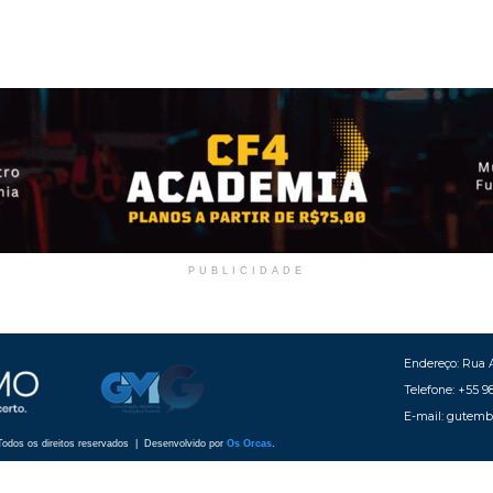
PUBLICIDADE
Endereço: Rua A
Telefone: +55 9
E-mail: gutem
odos os direitos reservados | Desenvolvido por
Os Orcas
.