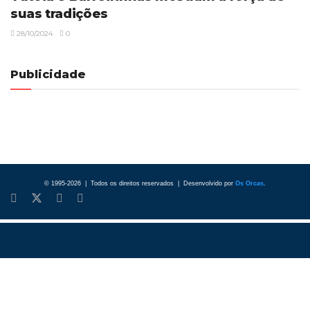
suas tradições
28/10/2024
0
Publicidade
© 1995-2026 | Todos os direitos reservados | Desenvolvido por
Os Orcas
.