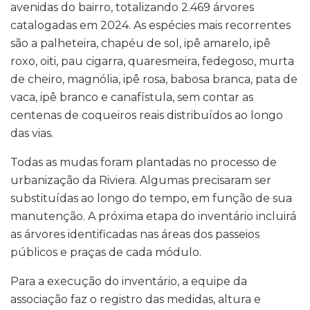
avenidas do bairro, totalizando 2.469 árvores
catalogadas em 2024. As espécies mais recorrentes
são a palheteira, chapéu de sol, ipê amarelo, ipê
roxo, oiti, pau cigarra, quaresmeira, fedegoso, murta
de cheiro, magnólia, ipê rosa, babosa branca, pata de
vaca, ipê branco e canafístula, sem contar as
centenas de coqueiros reais distribuídos ao longo
das vias.
Todas as mudas foram plantadas no processo de
urbanização da Riviera. Algumas precisaram ser
substituídas ao longo do tempo, em função de sua
manutenção. A próxima etapa do inventário incluirá
as árvores identificadas nas áreas dos passeios
públicos e praças de cada módulo.
Para a execução do inventário, a equipe da
associação faz o registro das medidas, altura e