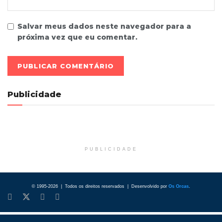
Salvar meus dados neste navegador para a
próxima vez que eu comentar.
Publicidade
PUBLICIDADE
© 1995-2026 | Todos os direitos reservados | Desenvolvido por
Os Orcas
.