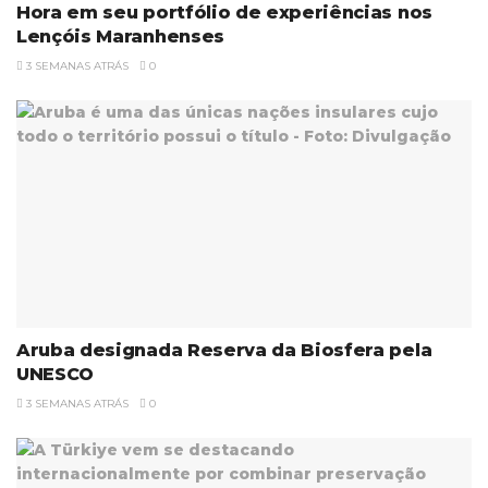
Hora em seu portfólio de experiências nos
Lençóis Maranhenses
3 SEMANAS ATRÁS
0
Aruba designada Reserva da Biosfera pela
UNESCO
3 SEMANAS ATRÁS
0