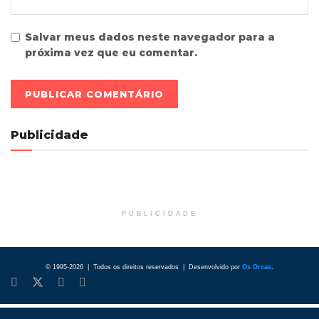
Salvar meus dados neste navegador para a
próxima vez que eu comentar.
Publicidade
PUBLICIDADE
© 1995-2026 | Todos os direitos reservados | Desenvolvido por
Os Orcas
.