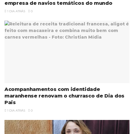
empresa de navios temáticos do mundo
1 DIA ATRÁS
0
Acompanhamentos com identidade
maranhense renovam o churrasco de Dia dos
Pais
1 DIA ATRÁS
0