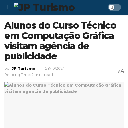
Alunos do Curso Técnico
em Computação Gráfica
visitam agência de
publicidade
por
JP Turismo
28/10/2024
A
A
Reading Time: 2 mins read