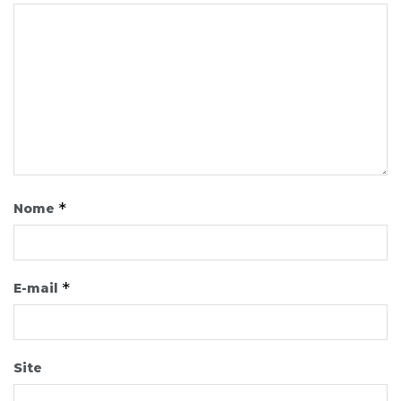
*
Nome
*
E-mail
Site