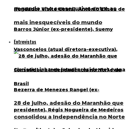
segundo ano consecutivo entre as
mais inesquecíveis do mundo
Entrevistas
28 de julho, adesão do Maranhão que
consolidou a Independência no Norte