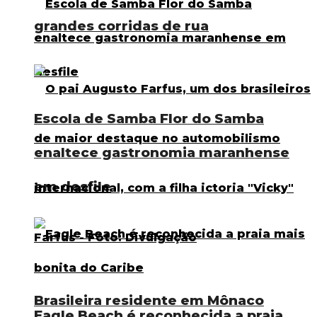
grandes corridas de rua
Escola de Samba Flor do Samba
enaltece gastronomia maranhense
em desfile
Brasileira residente em Mônaco
Eagle Beach é reconhecida a praia