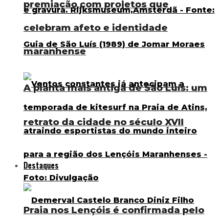
premiação com projetos que
celebram afeto e identidade
maranhense
A planta mais antiga de São Luís: um
retrato da cidade no século XVII
Destaques
Praia nos Lençóis é confirmada pelo