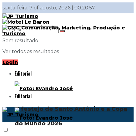
sexta-feira, 7 of agosto, 2026 | 00:20:57
Sem resultado
Ver todos os resultados
Login
Editorial
Editorial
O festejo de Santo Antônio e a Copa
do Mundo 2026