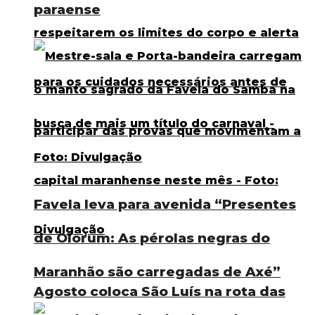
paraense
Favela leva para avenida “Presentes
de Olorum: As pérolas negras do
Maranhão são carregadas de Axé”
Agosto coloca São Luís na rota das