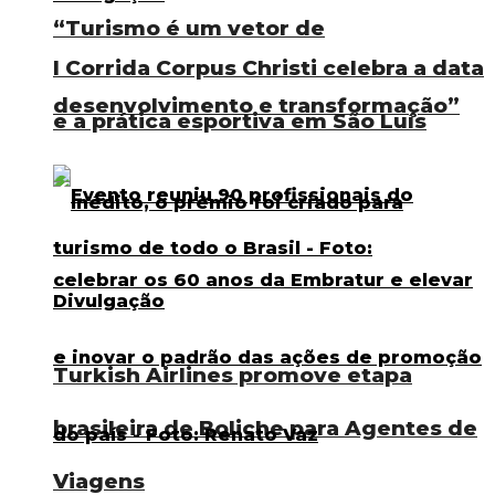
“Turismo é um vetor de
I Corrida Corpus Christi celebra a data
desenvolvimento e transformação”
e a prática esportiva em São Luís
Turkish Airlines promove etapa
brasileira de Boliche para Agentes de
Viagens