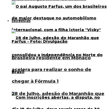
Entrevistas
Brasileira residente em Mônaco
acelera para realizar o sonho de
chegar à Fórmula 1
28 de julho, adesão do Maranhão que