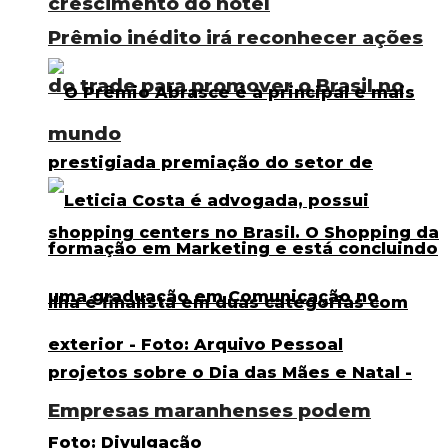
crescimento do hotel
Prêmio inédito irá reconhecer ações
do trade para promover o Brasil no
mundo
Empresas maranhenses podem