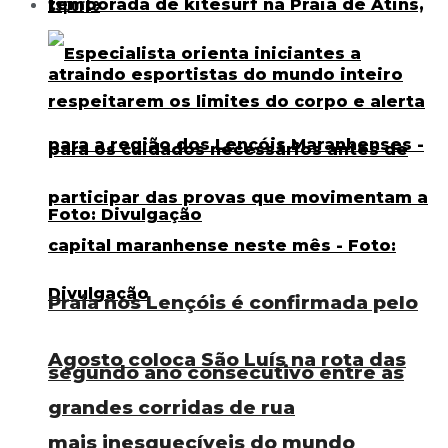
Esporte
Praia nos Lençóis é confirmada pelo
Agosto coloca São Luís na rota das
segundo ano consecutivo entre as
grandes corridas de rua
mais inesquecíveis do mundo