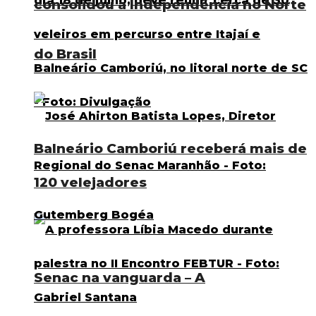
consolidou a Independência no Norte
do Brasil
Balneário Camboriú receberá mais de
120 velejadores
Senac na vanguarda – A