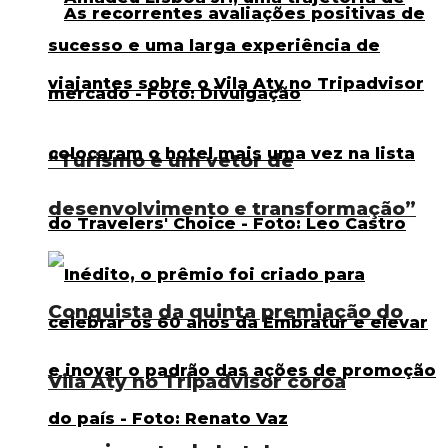
“Turismo é um vetor de
desenvolvimento e transformação”
Conquista da quinta premiação do
Vila Aty no Tripadvisor coroa