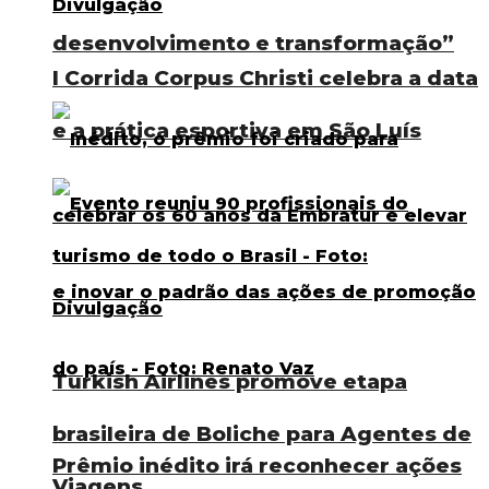
desenvolvimento e transformação”
I Corrida Corpus Christi celebra a data
e a prática esportiva em São Luís
Turkish Airlines promove etapa
brasileira de Boliche para Agentes de
Prêmio inédito irá reconhecer ações
Viagens