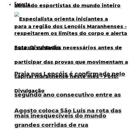
Esporte
Praia nos Lençóis é confirmada pelo
segundo ano consecutivo entre as
Agosto coloca São Luís na rota das
mais inesquecíveis do mundo
grandes corridas de rua