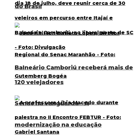
do Brasil
Balneário Camboriú receberá mais de
120 velejadores
Senac na vanguarda – A
modernização na educação