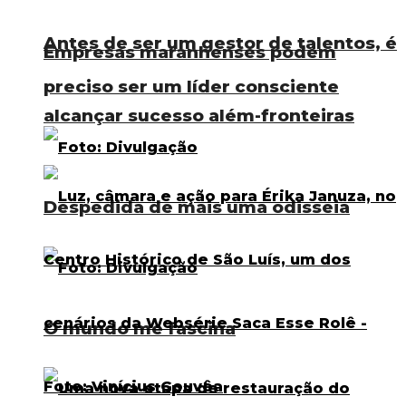
Antes de ser um gestor de talentos, é
Empresas maranhenses podem
preciso ser um líder consciente
alcançar sucesso além-fronteiras
Despedida de mais uma odisseia
O mundo me fascina