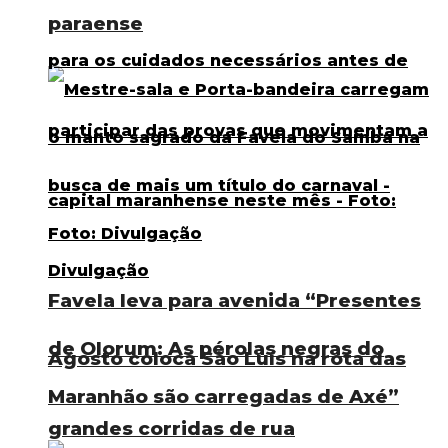
paraense
Favela leva para avenida “Presentes
de Olorum: As pérolas negras do
Agosto coloca São Luís na rota das
Maranhão são carregadas de Axé”
grandes corridas de rua