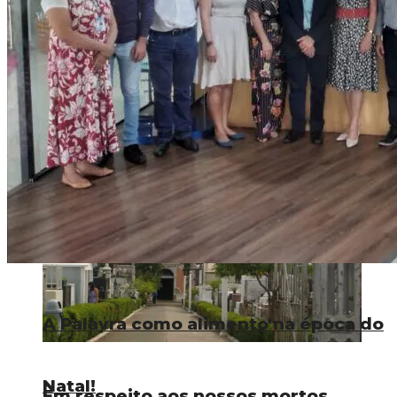
Feliz Ano Novo ou Feliz Velho?
A Palavra como alimento na época do
Natal!
A Palavra como alimento na época do
Natal!
Em respeito aos nossos mortos,