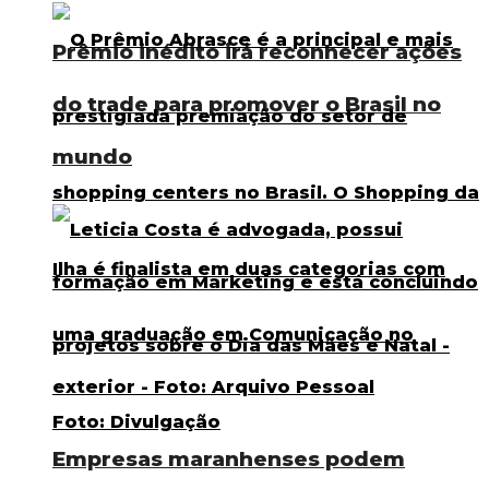
Prêmio inédito irá reconhecer ações
do trade para promover o Brasil no
mundo
Empresas maranhenses podem