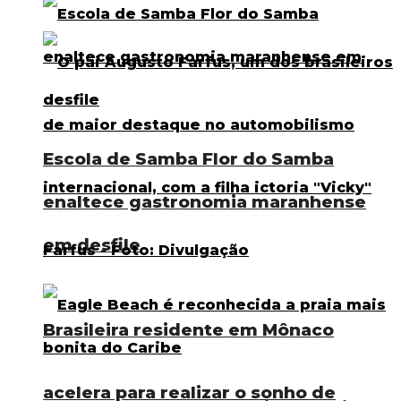
Escola de Samba Flor do Samba
enaltece gastronomia maranhense
em desfile
Brasileira residente em Mônaco
acelera para realizar o sonho de