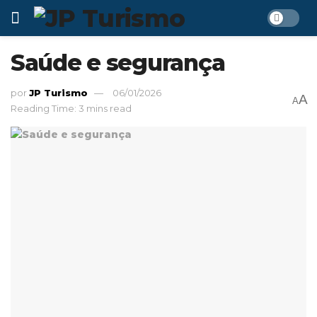
Saúde e segurança
por
JP Turismo
06/01/2026
A
A
Reading Time: 3 mins read