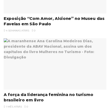
Exposição “Com Amor, Alcione” no Museu das
Favelas em São Paulo
4 SEMANAS ATRÁS
0
A força da liderança feminina no turismo
brasileiro em livro
1 MÊS ATRÁS
0