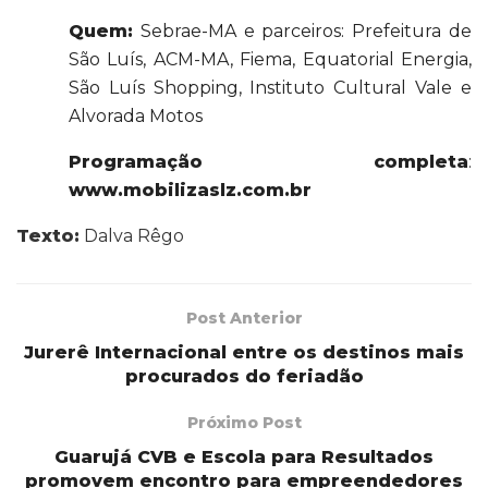
Quem:
Sebrae-MA e parceiros: Prefeitura de
São Luís, ACM-MA, Fiema, Equatorial Energia,
São Luís Shopping, Instituto Cultural Vale e
Alvorada Motos
Programação completa
:
www.mobilizaslz.com.br
Texto:
Dalva Rêgo
Post Anterior
Jurerê Internacional entre os destinos mais
procurados do feriadão
Próximo Post
Guarujá CVB e Escola para Resultados
promovem encontro para empreendedores