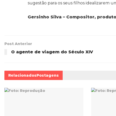
sugestão para os seus filhos idealizarem 
Gersinho Silva – Compositor, produtor
Post Anterior
O agente de viagem do Século XIV
Relacionados
Postagens