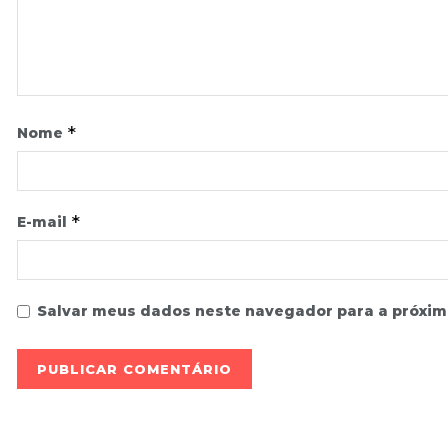
*
Nome
*
E-mail
Salvar meus dados neste navegador para a próxim