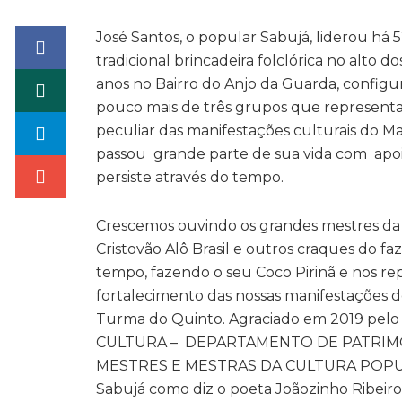
José Santos, o popular Sabujá, liderou há 
tradicional brincadeira folclórica no alto 
anos no Bairro do Anjo da Guarda, configur
pouco mais de três grupos que representa
peculiar das manifestações culturais do M
passou grande parte de sua vida com apoios
persiste através do tempo.
Crescemos ouvindo os grandes mestres da 
Cristovão Alô Brasil e outros craques do fa
tempo, fazendo o seu Coco Pirinã e nos re
fortalecimento das nossas manifestações de
Turma do Quinto. Agraciado em 2019 pel
CULTURA – DEPARTAMENTO DE PATRIMÔN
MESTRES E MESTRAS DA CULTURA POPU
Sabujá como diz o poeta Joãozinho Ribeiro 