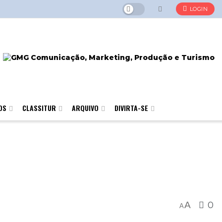
LOGIN
OS
CLASSITUR
ARQUIVO
DIVIRTA-SE
A
0
A