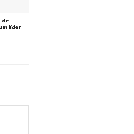
r de
 um líder