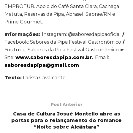
EMPROTUR. Apoio do Café Santa Clara, Cachaça
Matuta, Reservas da Pipa, Abrasel, Sebrae/RN e
Prime Gourmet.
Informações:
Instagram: @saboresdapipaoficial
/
Facebook: Sabores da Pipa Festival Gastronômico
/
Youtube: Sabores da Pipa Festival Gastronômico
e
Site:
www.saboresdapipa.com.br
.
Email:
saboresdapipa@gmail.com
Texto:
Larissa Cavalcante
Post Anterior
Casa de Cultura Josué Montello abre as
portas para o relançamento do romance
“Noite sobre Alcântara”