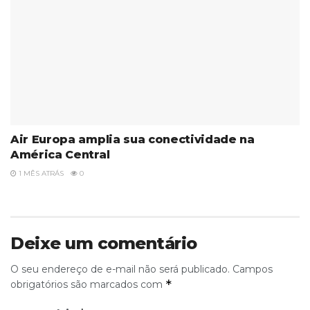
Air Europa amplia sua conectividade na
América Central
1 MÊS ATRÁS
0
Deixe um comentário
O seu endereço de e-mail não será publicado.
Campos
*
obrigatórios são marcados com