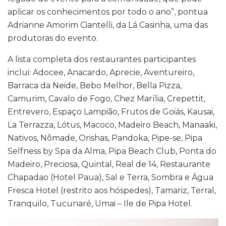
aplicar os conhecimentos por todo o ano”, pontua
Adrianne Amorim Ciantelli, da Lá Casinha, uma das
produtoras do evento.
A lista completa dos restaurantes participantes
inclui: Adocee, Anacardo, Aprecie, Aventureiro,
Barraca da Neide, Bebo Melhor, Bella Pizza,
Camurim, Cavalo de Fogo, Chez Marília, Crepettit,
Entrevero, Espaço Lampião, Frutos de Goiás, Kausai,
La Terrazza, Lótus, Macoco, Madeiro Beach, Manaaki,
Nativos, Nômade, Orishas, Pandoka, Pipe-se, Pipa
Selfness by Spa da Alma, Pipa Beach Club, Ponta do
Madeiro, Preciosa, Quintal, Real de 14, Restaurante
Chapadao (Hotel Paua), Sal e Terra, Sombra e Água
Fresca Hotel (restrito aos hóspedes), Tamariz, Terral,
Tranquilo, Tucunaré, Umai – Ile de Pipa Hotel.