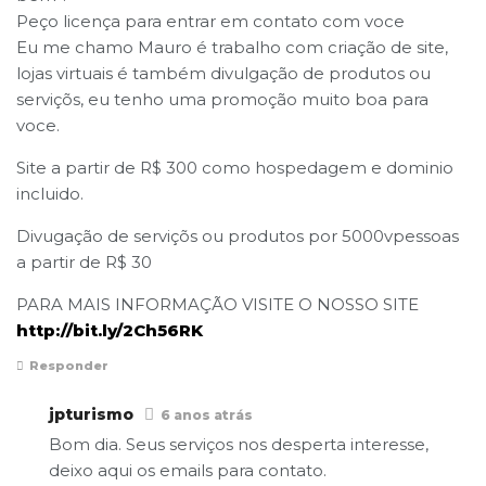
Peço licença para entrar em contato com voce
Eu me chamo Mauro é trabalho com criação de site,
lojas virtuais é também divulgação de produtos ou
serviçõs, eu tenho uma promoção muito boa para
voce.
Site a partir de R$ 300 como hospedagem e dominio
incluido.
Divugação de serviçõs ou produtos por 5000vpessoas
a partir de R$ 30
PARA MAIS INFORMAÇÃO VISITE O NOSSO SITE
http://bit.ly/2Ch56RK
Responder
jpturismo
6 anos atrás
Bom dia. Seus serviços nos desperta interesse,
deixo aqui os emails para contato.