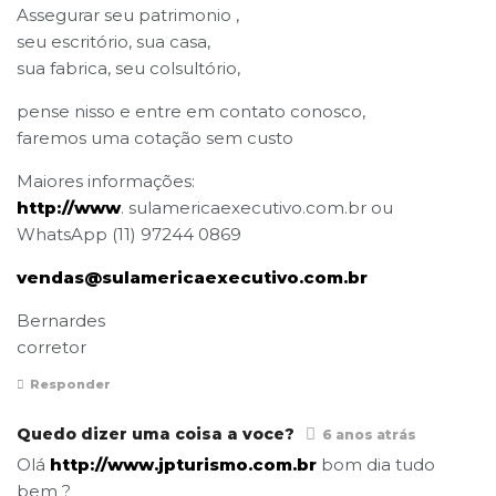
Assegurar seu patrimonio ,
seu escritório, sua casa,
sua fabrica, seu colsultório,
pense nisso e entre em contato conosco,
faremos uma cotação sem custo
Maiores informações:
http://www
. sulamericaexecutivo.com.br ou
WhatsApp (11) 97244 0869
vendas@sulamericaexecutivo.com.br
Bernardes
corretor
Responder
Quedo dizer uma coisa a voce?
6 anos atrás
Olá
http://www.jpturismo.com.br
bom dia tudo
bem ?