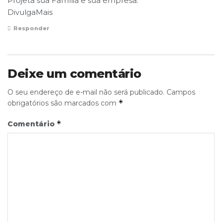
Projeta sua Família e sua empresa.
DivulgaMais
Responder
Deixe um comentário
O seu endereço de e-mail não será publicado.
Campos
*
obrigatórios são marcados com
*
Comentário