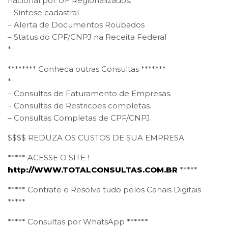
nacional por UF Regionalizados.
– Síntese cadastral
– Alerta de Documentos Roubados
– Status do CPF/CNPJ na Receita Federal
*
******** Conheca outras Consultas *******
*
– Consultas de Faturamento de Empresas.
– Consultas de Restricoes completas.
– Consultas Completas de CPF/CNPJ.
$$$$ REDUZA OS CUSTOS DE SUA EMPRESA .
***** ACESSE O SITE !
http://WWW.TOTALCONSULTAS.COM.BR
*****
***** Contrate e Resolva tudo pelos Canais Digitais
*****
***** Consultas por WhatsApp ******