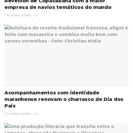
Réveillon de Copacabana com a maior
empresa de navios temáticos do mundo
8 HORAS ATRÁS
0
Acompanhamentos com identidade
maranhense renovam o churrasco de Dia dos
Pais
8 HORAS ATRÁS
0