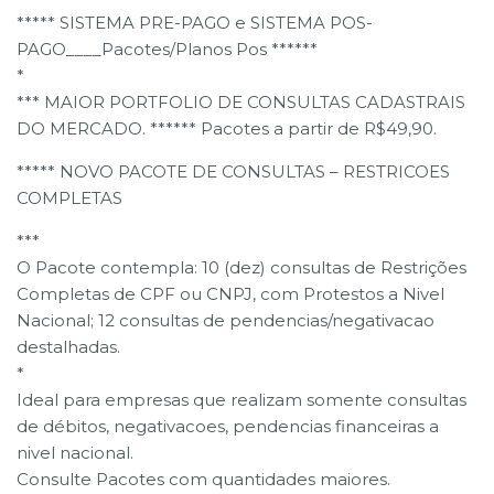
***** SISTEMA PRE-PAGO e SISTEMA POS-
PAGO____Pacotes/Planos Pos ******
*
*** MAIOR PORTFOLIO DE CONSULTAS CADASTRAIS
DO MERCADO. ****** Pacotes a partir de R$49,90.
***** NOVO PACOTE DE CONSULTAS – RESTRICOES
COMPLETAS
***
O Pacote contempla: 10 (dez) consultas de Restrições
Completas de CPF ou CNPJ, com Protestos a Nivel
Nacional; 12 consultas de pendencias/negativacao
destalhadas.
*
Ideal para empresas que realizam somente consultas
de débitos, negativacoes, pendencias financeiras a
nivel nacional.
Consulte Pacotes com quantidades maiores.