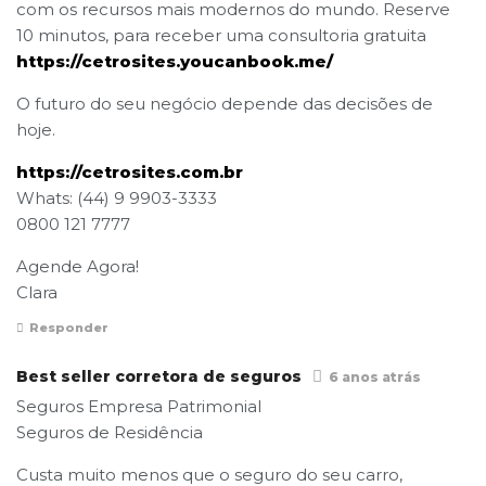
com os recursos mais modernos do mundo. Reserve
10 minutos, para receber uma consultoria gratuita
https://cetrosites.youcanbook.me/
O futuro do seu negócio depende das decisões de
hoje.
https://cetrosites.com.br
Whats: (44) 9 9903-3333
0800 121 7777
Agende Agora!
Clara
Responder
Best seller corretora de seguros
6 anos atrás
Seguros Empresa Patrimonial
Seguros de Residência
Custa muito menos que o seguro do seu carro,