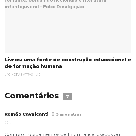
Livros: uma fonte de construção educacional e
de formação humana
10 HORAS ATRÁS
0
Comentários
7
Remão Cavalcanti
5 anos atrás
Olá,
Compro Equipamentos de Informatica, usados ou