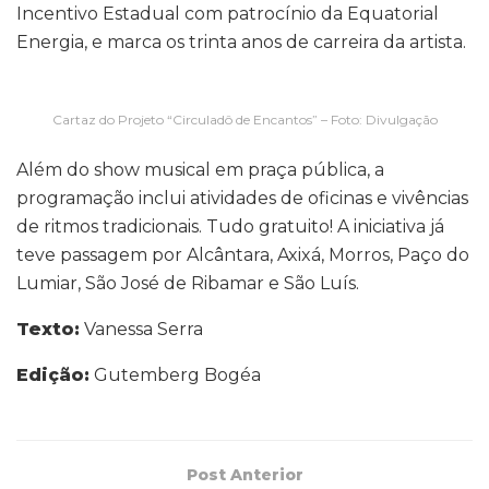
Incentivo Estadual com patrocínio da Equatorial
Energia, e marca os trinta anos de carreira da artista.
Cartaz do Projeto “Circuladô de Encantos” – Foto: Divulgação
Além do show musical em praça pública, a
programação inclui atividades de oficinas e vivências
de ritmos tradicionais. Tudo gratuito! A iniciativa já
teve passagem por Alcântara, Axixá, Morros, Paço do
Lumiar, São José de Ribamar e São Luís.
Texto:
Vanessa Serra
Edição:
Gutemberg Bogéa
Post Anterior