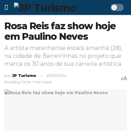
Rosa Reis faz show hoje
em Paulino Neves
A artista maranhense estará amanhã (28),
na cidade de Barreirinhas no projeto que
marca os 30 anos de sua carreira artística
por
JP Turismo
28/10/2024
A
A
Reading Time: 1 min read