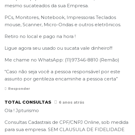
mesmo sucateados da sua Empresa.
PCs, Monitores, Notebook, Impressoras Teclados
mouse, Scanner, Micro-Ondas e outros eletrônicos.
Retiro no local e pago na hora !
Ligue agora seu usado ou sucata vale dinheiro!!!
Me chame no WhatsApp: (11)97346-8810 (Remão)
“Caso não seja você a pessoa responsável por este
assunto por gentileza encaminhe a pessoa certa”
Responder
TOTAL CONSULTAS
6 anos atrás
Ola ! Jpturismo
Consultas Cadastrais de CPF/CNPJ Online, sob medida
para sua empresa. SEM CLAUSULA DE FIDELIDADE