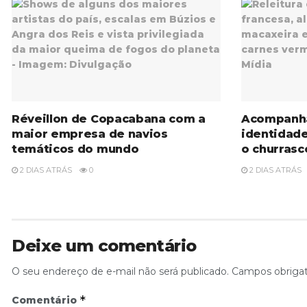
Réveillon de Copacabana com a
Acompanh
maior empresa de navios
identidad
temáticos do mundo
o churrasc
2 DIAS ATRÁS
0
2 DIAS ATRÁS
Deixe um comentário
O seu endereço de e-mail não será publicado.
Campos obriga
*
Comentário