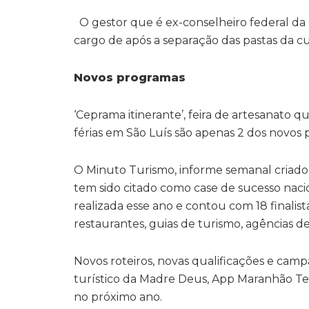
O gestor que é ex-conselheiro federal da
cargo de após a separação das pastas da cul
Novos programas
‘Ceprama itinerante’, feira de artesanato q
férias em São Luís são apenas 2 dos novos p
O Minuto Turismo, informe semanal criado
tem sido citado como case de sucesso naci
realizada esse ano e contou com 18 finalis
restaurantes, guias de turismo, agências d
Novos roteiros, novas qualificações e cam
turístico da Madre Deus, App Maranhão Ter
no próximo ano.