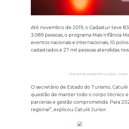
Até novembro de 2019, o Cadastur teve 835
3.089 pessoas, o programa Mais Infância Mai
eventos nacionais e internacionais, 10 polo
cadastrados e 27 mil pessoas atendidas nos
Maranhão presente na Abav, maior f
O secretário de Estado do Turismo, Catulé
questão de manter todo o corpo técnico e
parcerias e gestão comprometida. Para 20
regional”, explicou Catulé Junior.