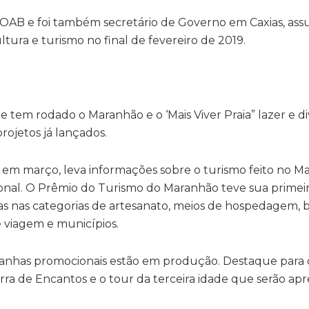
 OAB e foi também secretário de Governo em Caxias, ass
tura e turismo no final de fevereiro de 2019.
ue tem rodado o Maranhão e o ‘Mais Viver Praia” lazer e d
rojetos já lançados.
 em março, leva informações sobre o turismo feito no M
onal. O Prêmio do Turismo do Maranhão teve sua primei
tas nas categorias de artesanato, meios de hospedagem, 
e viagem e municípios.
panhas promocionais estão em produção. Destaque para o
ra de Encantos e o tour da terceira idade que serão ap