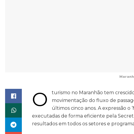
Maranhã
O
turismo no Maranhão tem crescido
movimentação do fluxo de passagei
últimos cinco anos. A expressão o
executadas de forma eficiente pela Secreta
resultados em todos os setores e programa