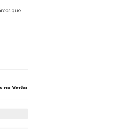
áreas que
s no Verão