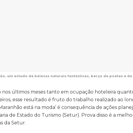
o, um estado de belezas naturais fantásticas, berço de poetas e d
 nos últimos meses tanto em ocupação hoteleira quant
ros, esse resultado é fruto do trabalho realizado ao lo
 ‘Maranhão está na moda’ é consequência de ações plane
ria de Estado do Turismo (Setur). Prova disso é a melho
s da Setur.