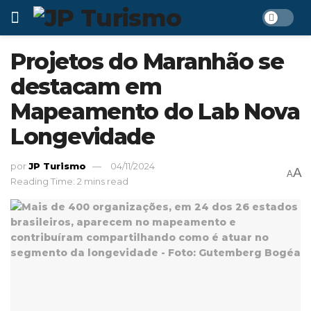
Projetos do Maranhão se
destacam em
Mapeamento do Lab Nova
Longevidade
por
JP Turismo
04/11/2024
A
A
Reading Time: 2 mins read