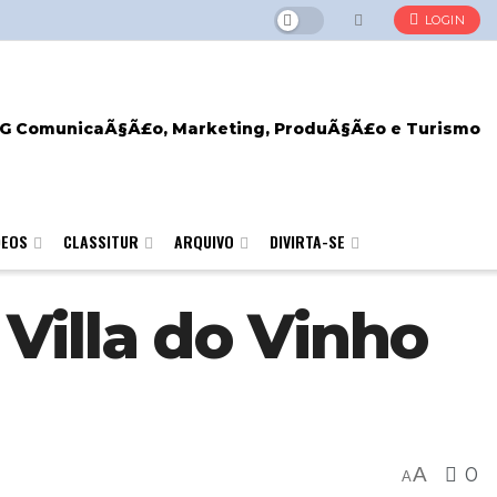
LOGIN
DEOS
CLASSITUR
ARQUIVO
DIVIRTA-SE
 Villa do Vinho
A
0
A