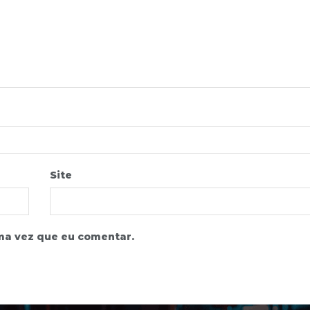
Site
ma vez que eu comentar.