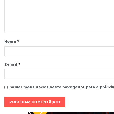
*
Nome
*
E-mail
Salvar meus dados neste navegador para a prÃ³xi