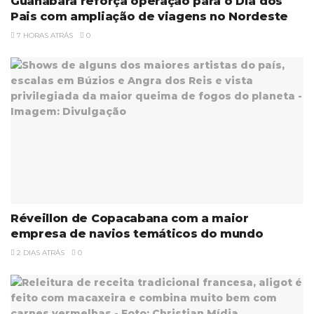
Guanabara reforça operação para o Dia dos
Pais com ampliação de viagens no Nordeste
7 HORAS ATRÁS
0
Réveillon de Copacabana com a maior
empresa de navios temáticos do mundo
2 DIAS ATRÁS
0