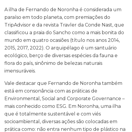
A ilha de Fernando de Noronha é considerada um
paraíso em todo planeta, com premiações do
TripAdvisor e da revista Travler da Conde Nast, que
classificou a praia do Sancho como a mais bonita do
mundo em quatro ocasiões (título nos anos 2014,
2015, 2017, 2022). O arquipélago é um santuário
ecológico, berço de diversas espécies da fauna e
flora do país, sinônimo de belezas naturais
imensuráveis.
Vale destacar que Fernando de Noronha também
está em consonância com as práticas de
Environmental, Social and Corporate Governance –
mais conhecido como ESG. Em Noronha, uma ilha
que é totalmente sustentável e com viés
socioambiental, diversas ações são colocadas em
prática como: não entra nenhum tipo de plástico na