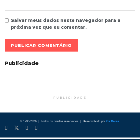
Salvar meus dados neste navegador para a
próxima vez que eu comentar.
Publicidade
PUBLICIDADE
© 1995-2026 | Todos os direitos reservados | Desenvolvido por
Os Orcas
.