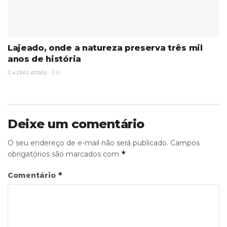
Lajeado, onde a natureza preserva três mil
anos de história
4 DIAS ATRÁS
0
Deixe um comentário
O seu endereço de e-mail não será publicado.
Campos
*
obrigatórios são marcados com
*
Comentário