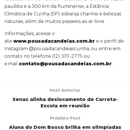
paulista e a 300 km da fluminense, a Estância
Climática de Cunha (SP) esbanja charme e belezas
naturais, além de muitos passeios ao ar livre.
Informações, acesse o
site
www.pousadacandeias.com.br
e o perfil de
Instagram @pousadacandeiascunha, ou entre em
contato no telefone (12) 3111-2775 ou
e.mail
contato@pousadacandeias.com.br
.
Post Anterior
Senac alinha deslocamento de Carreta-
Escola em reunião
Próximo Post
Aluna do Dom Bosco brilha em olimpíadas