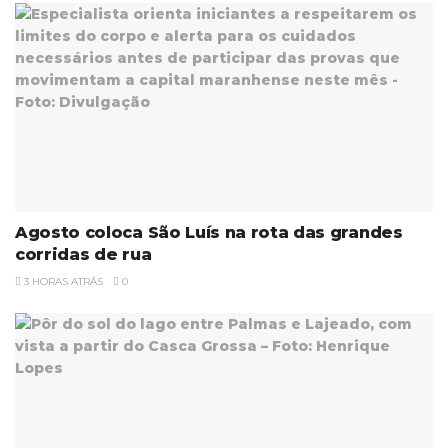
Agosto coloca São Luís na rota das grandes
corridas de rua
3 HORAS ATRÁS
0